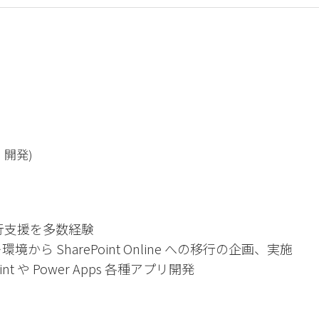
、開発)
び移行支援を多数経験
レ環境から SharePoint Online への移行の企画、実施
 や Power Apps 各種アプリ開発