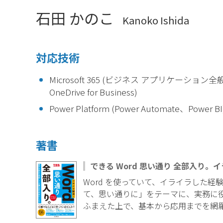
石田 かのこ
Kanoko Ishida
対応技術
Microsoft 365 (ビジネス アプリケーション全般：
OneDrive for Business)
Power Platform (Power Automate、Power BI
著書
できる Word 思い通り 全部入り
Word を使っていて、イライラした
て、思い通りに」をテーマに、実務に役立
ふまえた上で、基本から応用までを網