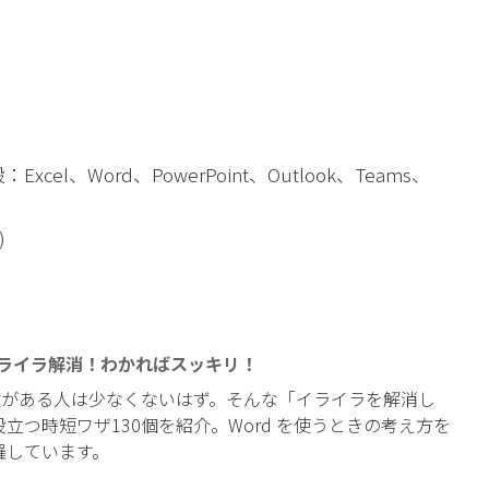
Excel、Word、PowerPoint、Outlook、Teams、
)
。イライラ解消！わかればスッキリ！
経験がある人は少なくないはず。そんな「イライラを解消し
つ時短ワザ130個を紹介。Word を使うときの考え方を
羅しています。