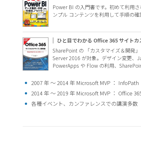
Power BI の入門書です。初めて
ンプル コンテンツを利用して手順の確
ひと目でわかる Office 365 サイ
SharePoint の 「カスタマイズ＆開発」 を
Server 2016 が対象。デザイン変更、J
PowerApps や Flow の利用、ShareP
2007 年 ～ 2014 年 Microsoft MVP ： InfoPath
2014 年 ～ 2019 年 Microsoft MVP ： Office 36
各種イベント、カンファレンスでの講演多数