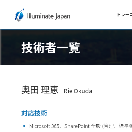
トレー
技術者一覧
奥田 理恵
Rie Okuda
対応技術
Microsoft 365、SharePoint 全般 (