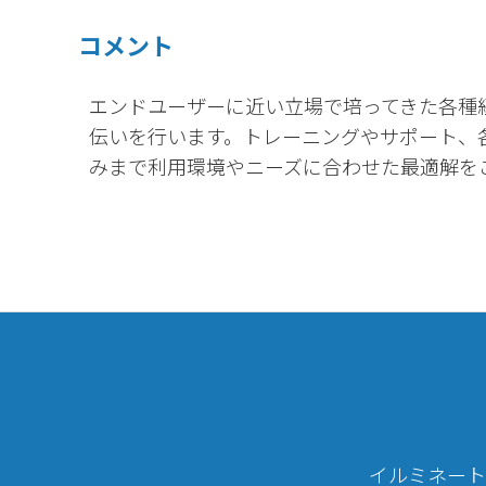
コメント
エンドユーザーに近い立場で培ってきた各種
伝いを行います。トレーニングやサポート、
みまで利用環境やニーズに合わせた最適解を
イルミネート