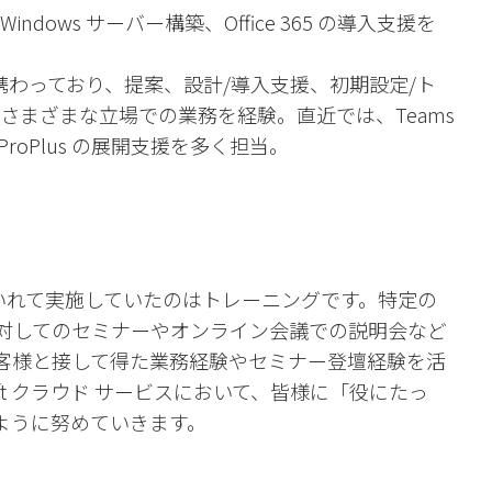
ndows サーバー構築、Office 365 の導入支援を
。
時代から携わっており、提案、設計/導入支援、初期設定/ト
さまざまな立場での業務を経験。直近では、Teams
365 ProPlus の展開支援を多く担当。
に力をいれて実施していたのはトレーニングです。特定の
対してのセミナーやオンライン会議での説明会など
客様と接して得た業務経験やセミナー登壇経験を活
crosoft クラウド サービスにおいて、皆様に「役にたっ
ように努めていきます。