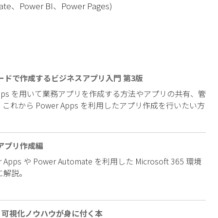
mate、Power BI、Power Pages)
ローコードで作成するビジネスアプリ入門 第3版
 Apps を用いて業務アプリを作成する方法やアプリの共有、管
から Power Apps を利用したアプリ作成を行いたい方
業務アプリ作成編
 Apps や Power Automate を利用した Microsoft 365 環境
に解説。
分析・可視化ノウハウが身に付く本