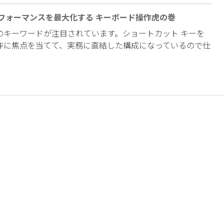
パフォーマンスを最大化する キーボード操作虎の巻
のキーワードが注目されています。ショートカット キーを
作に焦点を当てて、実務に直結した構成になっているので仕