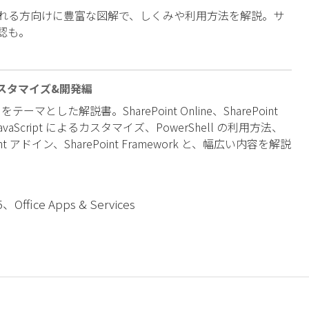
利用される方向けに豊富な図解で、しくみや利用方法を解説。サ
認も。
トカスタマイズ&開発編
テーマとした解説書。SharePoint Online、SharePoint
avaScript によるカスタマイズ、PowerShell の利用方法、
oint アドイン、SharePoint Framework と、幅広い内容を解説
5、Office Apps & Services