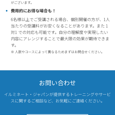
がございます。
費用的にお得な場合も！
6名様以上でご受講される場合、個別開催の方が、1人
当たりの受講料がお安くなることがあります。また 1
対1 での対応も可能です。自分の理解度や実現したい
内容にアレンジすることで最大限の効果が期待できま
す。
※ 人数やコースによって異なるためまずはお問合せください。
お問い合わせ
イルミネート・ジャパンが提供するトレーニングやサービ
スに関するご相談など、
お気軽にご連絡ください。