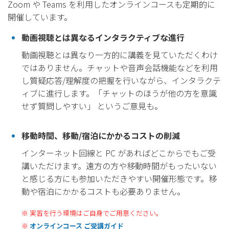
Zoom や Teams を利用したオンラインコースも定期的に
開催しています。
動画視聴とは異なるインタラクティブな進行
動画視聴とは異なり一方的に講義を見ていただくわけ
ではありません。チャットや音声会話機能などを利用
し質疑応答/理解度の把握を行いながら、インタラクテ
ィブに進行します。「チャットのほうが他の方を意識
せず質問しやすい」 というご意見も。
移動時間、移動/宿泊にかかるコストの削減
インターネット回線と PC があればどこからでもご受
講いただけます。遠方の方や移動時間がもったいない
と感じる方にも参加いただきやすい開催形態です。移
動や宿泊にかかるコストも必要ありません。
※ 実習を行う環境はご自身でご用意ください。
※
オンラインコース ご受講ガイド