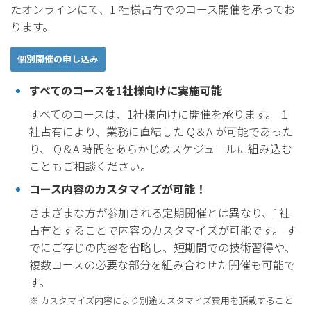
たオンラインにて、1 社様占有でのコース開催を承ってお
ります。
個別開催の申し込み
すべてのコースを1社様向けに実施可能
すべてのコースは、1社様向けに開催を承ります。 １
社占有により、業務に直結した Q＆A が可能であった
り、 Q＆A 時間をあらかじめスケジュールに組み込む
こともご相談ください。
コース内容のカスタマイズが可能！
さまざまな方が参加される定期開催とは異なり、1社
占有とすることで内容のカスタマイズが可能です。 す
でにご存じの内容を省略し、短期間での技術習得や、
複数コースの必要な部分を組み合わせた開催も可能で
す。
※ カスタマイズ内容により別途カスタマイズ費用を頂戴すること