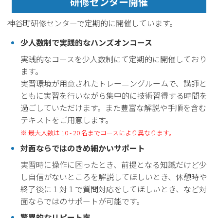
研修センター開催
神谷町研修センターで定期的に開催しています。
少人数制で実践的なハンズオンコース
実践的なコースを少人数制にて定期的に開催しており
ます。
実習環境が用意されたトレーニングルームで、講師と
ともに実習を行いながら集中的に技術習得する時間を
過ごしていただけます。また豊富な解説や手順を含む
テキストをご用意します。
※ 最大人数は 10 - 20 名までコースにより異なります。
対面ならではのきめ細かいサポート
実習時に操作に困ったとき、前提となる知識だけど少
し自信がないところを解説してほしいとき、休憩時や
終了後に１対１で質問対応をしてほしいとき、など対
面ならではのサポートが可能です。
驚異的なリピート率