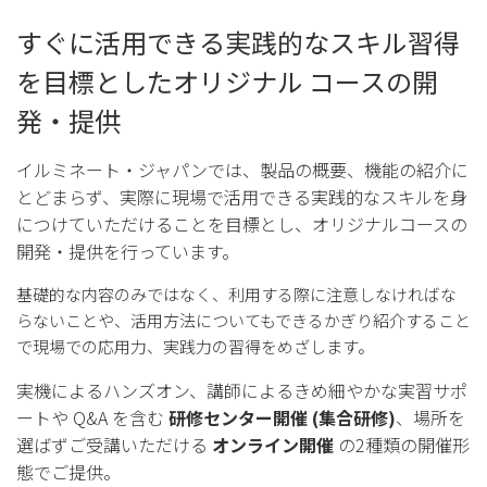
すぐに活用できる実践的なスキル習得
を目標とした
オリジナル コースの開
発・提供
イルミネート・ジャパンでは、製品の概要、機能の紹介に
とどまらず、実際に現場で活用できる
実践的なスキルを身
につけていただけることを目標とし、オリジナルコースの
開発・提供を行っています。
基礎的な内容のみではなく、利用する際に注意しなければな
らないことや、活用方法についても
できるかぎり紹介すること
で現場での応用力、実践力の習得をめざします。
実機によるハンズオン、講師によるきめ細やかな実習サポ
ートや Q&A を含む
研修センター開催 (集合研修)
、
場所を
選ばずご受講いただける
オンライン開催
の2種類の開催形
態でご提供。