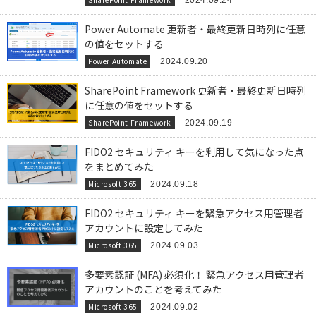
2024.09.24
Power Automate 更新者・最終更新日時列に任意
の値をセットする
Power Automate
2024.09.20
SharePoint Framework 更新者・最終更新日時列
に任意の値をセットする
SharePoint Framework
2024.09.19
FIDO2 セキュリティ キーを利用して気になった点
をまとめてみた
Microsoft 365
2024.09.18
FIDO2 セキュリティ キーを緊急アクセス用管理者
アカウントに設定してみた
Microsoft 365
2024.09.03
多要素認証 (MFA) 必須化！ 緊急アクセス用管理者
アカウントのことを考えてみた
Microsoft 365
2024.09.02