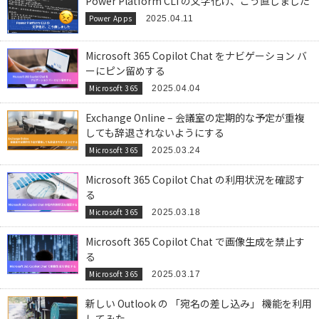
Power Platform CLI の文字化け、こう直しました
Power Apps
2025.04.11
Microsoft 365 Copilot Chat をナビゲーション バ
ーにピン留めする
Microsoft 365
2025.04.04
Exchange Online – 会議室の定期的な予定が重複
しても辞退されないようにする
Microsoft 365
2025.03.24
Microsoft 365 Copilot Chat の利用状況を確認す
る
Microsoft 365
2025.03.18
Microsoft 365 Copilot Chat で画像生成を禁止す
る
Microsoft 365
2025.03.17
新しい Outlook の 「宛名の差し込み」 機能を利用
してみた