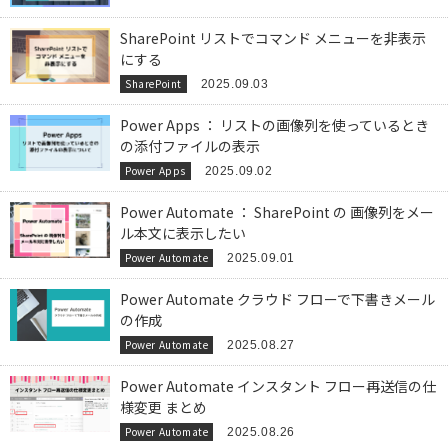
SharePoint リストでコマンド メニューを非表示
にする
SharePoint
2025.09.03
Power Apps ： リストの画像列を使っているとき
の添付ファイルの表示
Power Apps
2025.09.02
Power Automate ： SharePoint の 画像列をメー
ル本文に表示したい
Power Automate
2025.09.01
Power Automate クラウド フローで下書きメール
の作成
Power Automate
2025.08.27
Power Automate インスタント フロー再送信の仕
様変更 まとめ
Power Automate
2025.08.26