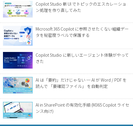
Copilot Studio 新 UI でトピックのエスカレーショ
ン処理を作り直してみた
Microsoft 365 Copilot に参照させたくない組織デー
タを秘密度ラベルで保護する
Copilot Studio に新しいエージェント体験がやって
きた
AI は「要約」だけじゃない ─ AI が Word / PDF を
読んで 「要確認ファイル」 を自動判定
AI in SharePoint の有効化手順 (M365 Copilot ライセ
ンス向け)