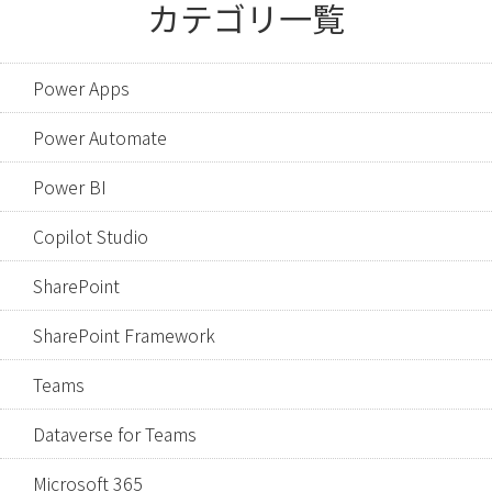
カテゴリ一覧
Power Apps
Power Automate
Power BI
Copilot Studio
SharePoint
SharePoint Framework
Teams
Dataverse for Teams
Microsoft 365