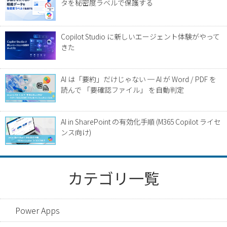
タを秘密度ラベルで保護する
Copilot Studio に新しいエージェント体験がやって
きた
AI は「要約」だけじゃない ─ AI が Word / PDF を
読んで 「要確認ファイル」 を自動判定
AI in SharePoint の有効化手順 (M365 Copilot ライセ
ンス向け)
カテゴリ一覧
Power Apps