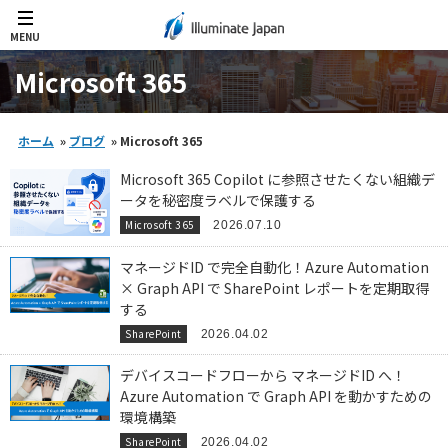
MENU
Microsoft 365
ホーム
»
ブログ
»
Microsoft 365
Microsoft 365 Copilot に参照させたくない組織デ
ータを秘密度ラベルで保護する
Microsoft 365
2026.07.10
マネージドID で完全自動化！Azure Automation
× Graph API で SharePoint レポートを定期取得
する
SharePoint
2026.04.02
デバイスコードフローから マネージドID へ！
Azure Automation で Graph API を動かすための
環境構築
SharePoint
2026.04.02