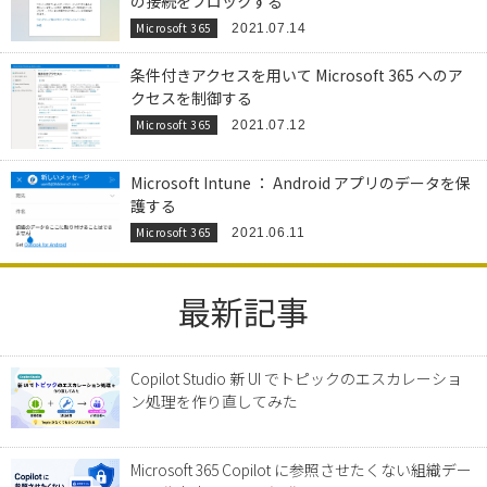
の接続をブロックする
Microsoft 365
2021.07.14
条件付きアクセスを用いて Microsoft 365 へのア
クセスを制御する
Microsoft 365
2021.07.12
Microsoft Intune ： Android アプリのデータを保
護する
Microsoft 365
2021.06.11
最新記事
Copilot Studio 新 UI でトピックのエスカレーショ
ン処理を作り直してみた
Microsoft 365 Copilot に参照させたくない組織デー