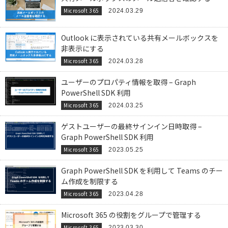
Microsoft 365
2024.03.29
Outlook に表示されている共有メールボックスを
非表示にする
Microsoft 365
2024.03.28
ユーザーのプロパティ情報を取得 – Graph
PowerShell SDK 利用
Microsoft 365
2024.03.25
ゲストユーザーの最終サインイン日時取得 –
Graph PowerShell SDK 利用
Microsoft 365
2023.05.25
Graph PowerShell SDK を利用して Teams のチー
ム作成を制限する
Microsoft 365
2023.04.28
Microsoft 365 の役割をグループで管理する
Microsoft 365
2023.03.30