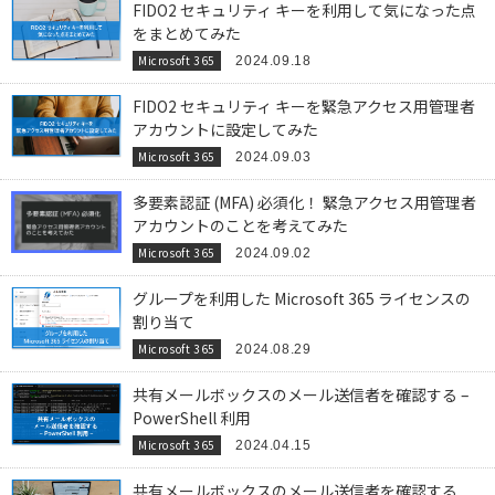
FIDO2 セキュリティ キーを利用して気になった点
をまとめてみた
Microsoft 365
2024.09.18
FIDO2 セキュリティ キーを緊急アクセス用管理者
アカウントに設定してみた
Microsoft 365
2024.09.03
多要素認証 (MFA) 必須化！ 緊急アクセス用管理者
アカウントのことを考えてみた
Microsoft 365
2024.09.02
グループを利用した Microsoft 365 ライセンスの
割り当て
Microsoft 365
2024.08.29
共有メールボックスのメール送信者を確認する –
PowerShell 利用
Microsoft 365
2024.04.15
共有メールボックスのメール送信者を確認する