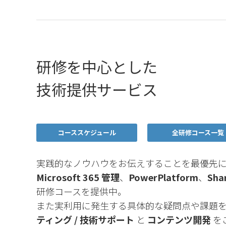
研修を中心とした
技術提供サービス
コーススケジュール
全研修コース一覧
実践的なノウハウをお伝えすることを最優先
Microsoft 365 管理
、
PowerPlatform
、
Sha
研修コースを提供中。
また実利用に発生する具体的な疑問点や課題
ティング / 技術サポート
と
コンテンツ開発
を