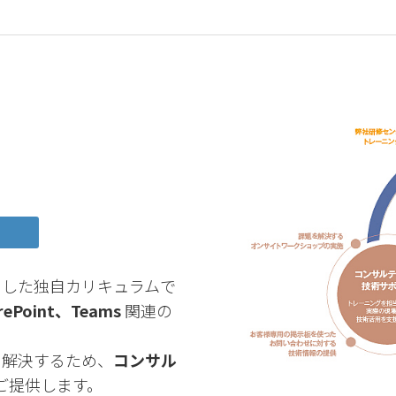
にした独自カリキュラムで
rePoint、Teams
関連の
を解決するため、
コンサル
ご提供します。