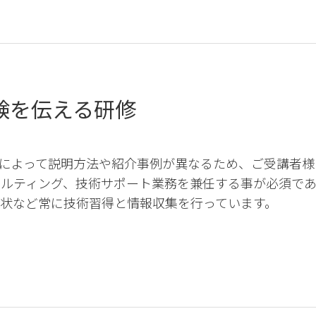
験を伝える研修
によって説明方法や紹介事例が異なるため、ご受講者様
サルティング、技術サポート業務を兼任する事が必須で
状など常に技術習得と情報収集を行っています。