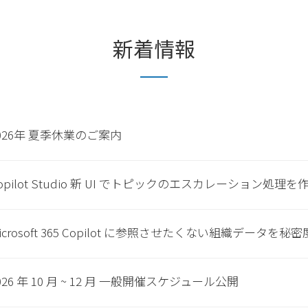
新着情報
026年 夏季休業のご案内
opilot Studio 新 UI でトピックのエスカレーション処理
icrosoft 365 Copilot に参照させたくない組織データ
026 年 10 月 ~ 12 月 一般開催スケジュール公開