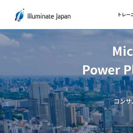
トレー
Mic
Power P
コンサ