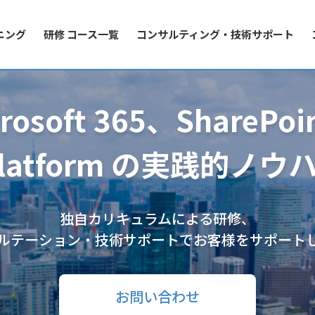
ニング
研修 コース一覧
コンサルティング・技術サポート
rosoft 365、SharePo
latform の
実践的ノウ
独自カリキュラムによる研修、
ルテーション・技術サポートで
お客様をサポート
お問い合わせ