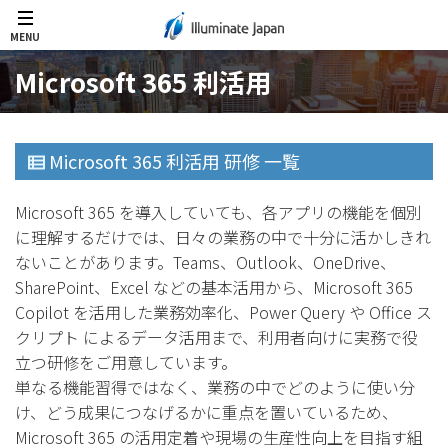
MENU
Microsoft 365 利活用
Microsoft 365 利活用 研修 一覧
Microsoft 365 を導入していても、各アプリの機能を個別
に理解するだけでは、日々の業務の中で十分に活かしきれ
ないことがあります。Teams、Outlook、OneDrive、
SharePoint、Excel などの基本活用から、Microsoft 365
Copilot を活用した業務効率化、Power Query や Office ス
クリプト によるデータ活用まで、利用者向けに実務で役
立つ研修をご用意しています。
単なる機能習得ではなく、業務の中でどのように使い分
け、どう成果につなげるかに重点を置いているため、
Microsoft 365 の活用定着や現場の生産性向上を目指す組