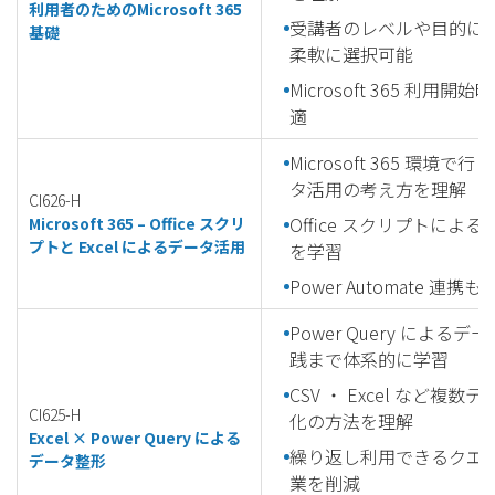
利用者のための
Microsoft 365
受講者のレベルや目的に
基礎
柔軟に選択可能
Microsoft 365 利
適
Microsoft 365 環境で
タ活用の考え方を理解
CI626-H
Office スクリプトに
Microsoft 365 – Office スクリ
プトと Excel によるデータ活用
を学習
Power Automate 
Power Query によ
践まで体系的に学習
CSV ・ Excel など
CI625-H
化の方法を理解
Excel × Power Query による
繰り返し利用できるクエ
データ整形
業を削減