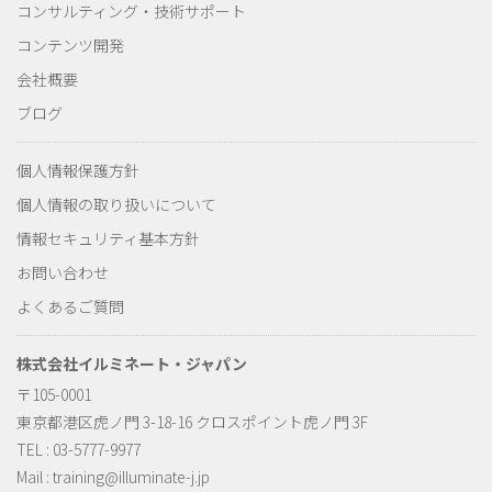
コンサルティング・技術サポート
コンテンツ開発
会社概要
ブログ
個人情報保護方針
個人情報の取り扱いについて
情報セキュリティ基本方針
お問い合わせ
よくあるご質問
株式会社イルミネート・ジャパン
〒105-0001
東京都港区虎ノ門 3-18-16 クロスポイント虎ノ門 3F
TEL : 03-5777-9977
Mail :
training@illuminate-j.jp