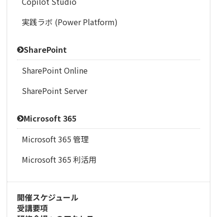
Copilot Studio
実践ラボ (Power Platform)
SharePoint
SharePoint Online
SharePoint Server
Microsoft 365
Microsoft 365 管理
Microsoft 365 利活用
開催スケジュール
受講要項