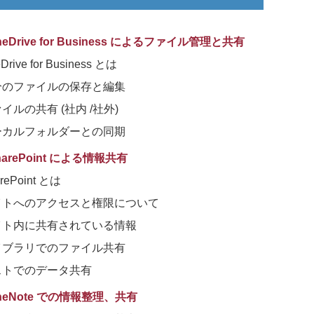
eDrive for Business によるファイル管理と共有
Drive for Business とは
分のファイルの保存と編集
イルの共有 (社内 /社外)
ーカルフォルダーとの同期
harePoint による情報共有
rePoint とは
イトへのアクセスと権限について
イト内に共有されている情報
イブラリでのファイル共有
ストでのデータ共有
neNote での情報整理、共有