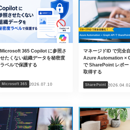
Microsoft 365 Copilot に参照さ
マネージドID で完全
せたくない組織データを秘密度
Azure Automation × 
ラベルで保護する
で SharePoint レ
取得する
2026.07.10
Microsoft 365
2026.04.0
SharePoint