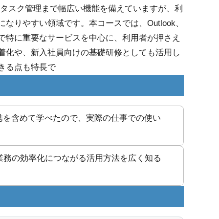
報共有、タスク管理まで幅広い機能を備えていますが、利
りやすい領域です。本コースでは、Outlook、
s など、日常業務で特に重要なサービスを中心に、利用者が押さえ
着化や、新入社員向けの基礎研修としても活用し
きる点も特長で
携を含めて学べたので、実際の仕事での使い
で、日常業務の効率化につながる活用方法を広く知る