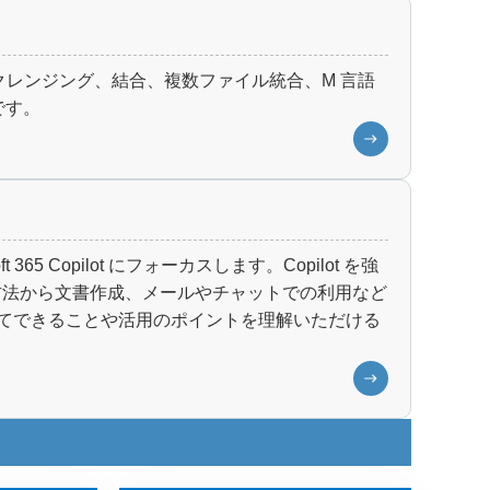
り込み、クレンジング、結合、複数ファイル統合、M 言語
です。
5 Copilot にフォーカスします。Copilot を強
の活用方法から文書作成、メールやチャットでの利用など
と連携してできることや活用のポイントを理解いただける