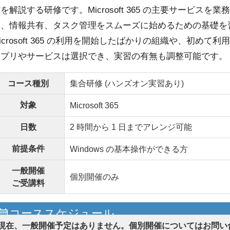
を解説する研修です。Microsoft 365 の主要サービ
ン、情報共有、タスク管理をスムーズに始めるための基礎を
icrosoft 365 の利用を開始したばかりの組織や、初
アプリやサービスは選択でき、実習の有無も調整可能です。
コース種別
集合研修 (ハンズオン実習あり)
対象
Microsoft 365
日数
2 時間から 1 日までアレンジ可能
前提条件
Windows の基本操作ができる方
一般開催
個別開催のみ
ご受講料
コーススケジュール
現在、一般開催予定はありません。個別開催についてはお問い