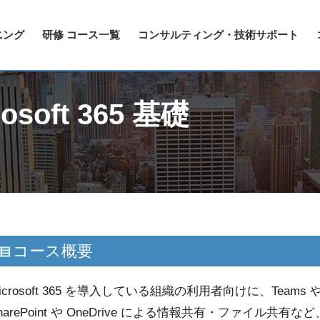
ニング
研修 コース一覧
コンサルティング・技術サポート
oft 365 基礎
コース概要
icrosoft 365 を導入している組織の利用者向けに、Teams
harePoint や OneDrive による情報共有・ファイ