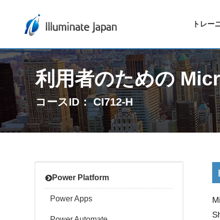
トレー
利用者のための Micros
コースID： CI712-H
Power Platform
Power Apps
M
S
Power Automate