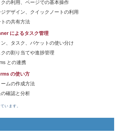
ックの利用、ページでの基本操作
ージデザイン、クイックノートの利用
ートの共有方法
lanner によるタスク管理
ラン、タスク、バケットの使い分け
スクの割り当てや進捗管理
ams との連携
orms の使い方
ォームの作成方法
果の確認と分析
しています。