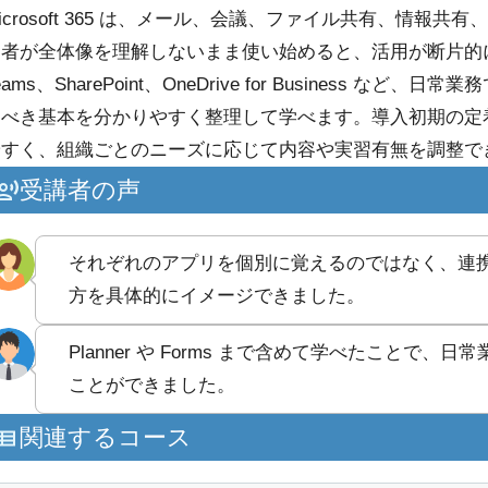
icrosoft 365 は、メール、会議、ファイル共有、情
者が全体像を理解しないまま使い始めると、活用が断片的にな
eams、SharePoint、OneDrive for Busines
るべき基本を分かりやすく整理して学べます。導入初期の定
やすく、組織ごとのニーズに応じて内容や実習有無を調整で
受講者の声
それぞれのアプリを個別に覚えるのではなく、連
方を具体的にイメージできました。
Planner や Forms まで含めて学べたこと
ことができました。
関連するコース