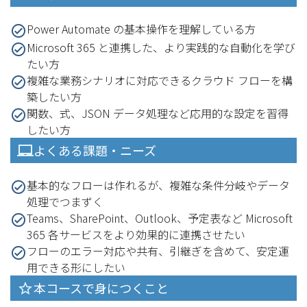
Power Automate の基本操作を理解している方
Microsoft 365 と連携した、より実践的な自動化を学び
たい方
複雑な業務シナリオに対応できるクラウド フローを構
築したい方
関数、式、JSON データ処理など応用的な設定を習得
したい方
よくある課題・ニーズ
基本的なフローは作れるが、複雑な条件分岐やデータ
処理でつまずく
Teams、SharePoint、Outlook、予定表など Microsoft
365 各サービスをより効果的に連携させたい
フローのエラー対応や共有、引継ぎを含めて、安定運
用できる形にしたい
本コースで身につくこと