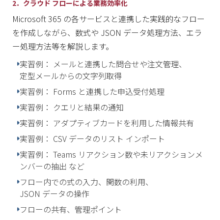
2．クラウド フローによる業務効率化
Microsoft 365 の各サービスと連携した実践的なフロー
を作成しながら、数式や JSON データ処理方法、エラ
ー処理方法等を解説します。
実習例： メールと連携した問合せや注文管理、
定型メールからの文字列取得
実習例： Forms と連携した申込受付処理
実習例： クエリと結果の通知
実習例： アダプティブカードを利用した情報共有
実習例： CSV データのリスト インポート
実習例： Teams リアクション数や未リアクションメ
ンバーの抽出 など
フロー内での式の入力、関数の利用、
JSON データの操作
フローの共有、管理ポイント