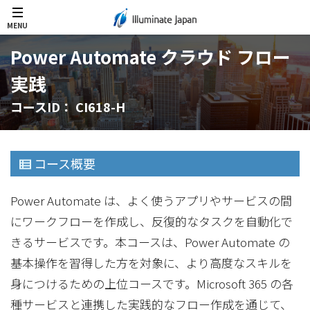
MENU
Power Automate クラウド フロー
実践
コースID： CI618-H
コース概要
Power Automate は、よく使うアプリやサービスの間
にワークフローを作成し、反復的なタスクを自動化で
きるサービスです。本コースは、Power Automate の
基本操作を習得した方を対象に、より高度なスキルを
身につけるための上位コースです。Microsoft 365 の各
種サービスと連携した実践的なフロー作成を通じて、