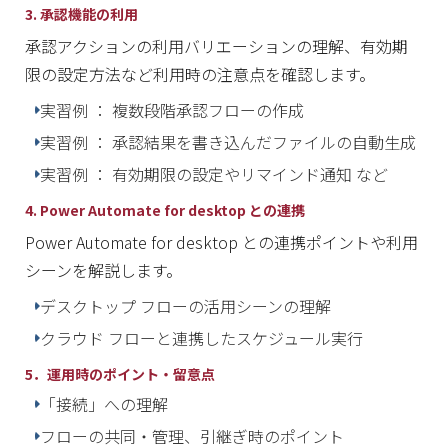
3. 承認機能の利用
承認アクションの利用バリエーションの理解、有効期
限の設定方法など利用時の注意点を確認します。
実習例 ： 複数段階承認フローの作成
実習例 ： 承認結果を書き込んだファイルの自動生成
実習例 ： 有効期限の設定やリマインド通知 など
4. Power Automate for desktop との連携
Power Automate for desktop との連携ポイントや利用
シーンを解説します。
デスクトップ フローの活用シーンの理解
クラウド フローと連携したスケジュール実行
5．運用時のポイント・留意点
「接続」への理解
フローの共同・管理、引継ぎ時のポイント