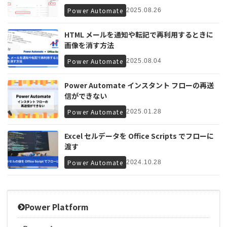
Power Automate
2025.08.26
HTML メールを通知や転記で再利用するときに
画像を消す方法
Power Automate
2025.08.04
Power Automate インスタント フローの再送
信ができない
Power Automate
2025.01.28
Excel セルデータを Office Scripts でフローに
渡す
Power Automate
2024.10.28
Power Platform