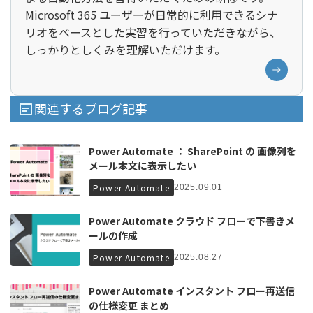
Microsoft 365 ユーザーが日常的に利用できるシナ
リオをベースとした実習を行っていただきながら、
しっかりとしくみを理解いただけます。
関連するブログ記事
Power Automate ： SharePoint の 画像列を
メール本文に表示したい
Power Automate
2025.09.01
Power Automate クラウド フローで下書きメ
ールの作成
Power Automate
2025.08.27
Power Automate インスタント フロー再送信
の仕様変更 まとめ