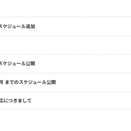
ス スケジュール追加
催スケジュール公開
9月 までのスケジュール公開
応につきまして