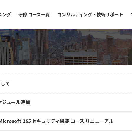
ニング
研修 コース一覧
コンサルティング・技術サポート
まして
 スケジュール追加
Microsoft 365 セキュリティ機能 コース リニューアル