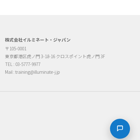
株式会社イルミネート・ジャパン
〒105-0001
東京都港区虎ノ門 3-18-16 クロスポイント虎ノ門 3F
TEL : 03-5777-9977
Mail :
training@illuminate-j.jp