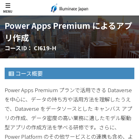
MENU
Power Apps Premium によるアプ
リ作成
コースID： CI619-H
コース概要
Power Apps Premium プランで活用できる Dataverse
を中心に、データの持ち方や活用方法を理解したうえ
で、Dataverse をデータソースとした キャンバス アプ
リの作成、データ密度の高い業務に適したモデル駆動
型アプリの作成方法を学べる研修です。さらに、
Power Platform のその他サービスとの連携も含め、よ