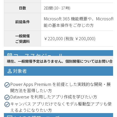
日数
2日間 (10 - 17 時)
Microsoft 365 機能概要や、Microso
前提条件
能の基本操作をご存じの方
一般開催
￥220,000 (税抜 ￥200,000)
ご受講料
コーススケジュール
現在、一般開催予定はありません。個別開催についてはお問い合わ
対象者
Power Apps Premium を前提とした実践的な開発・展
開方法を習得したい方
Dataverse を利用したアプリ作成を学びたい方
キャンバス アプリだけでなくモデル駆動型アプリも使
えるようになりたい方