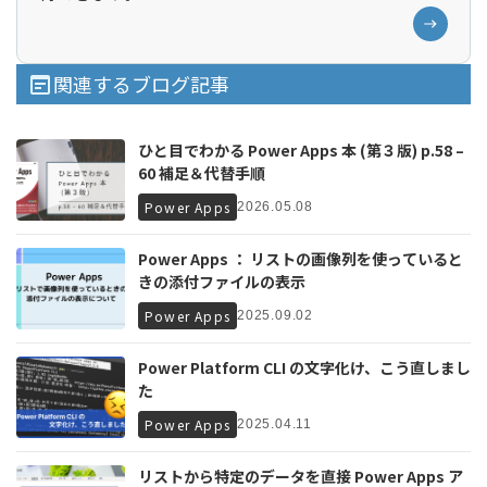
関連するブログ記事
ひと目でわかる Power Apps 本 (第３版) p.58 –
60 補足＆代替手順
Power Apps
2026.05.08
Power Apps ： リストの画像列を使っていると
きの添付ファイルの表示
Power Apps
2025.09.02
Power Platform CLI の文字化け、こう直しまし
た
Power Apps
2025.04.11
リストから特定のデータを直接 Power Apps ア