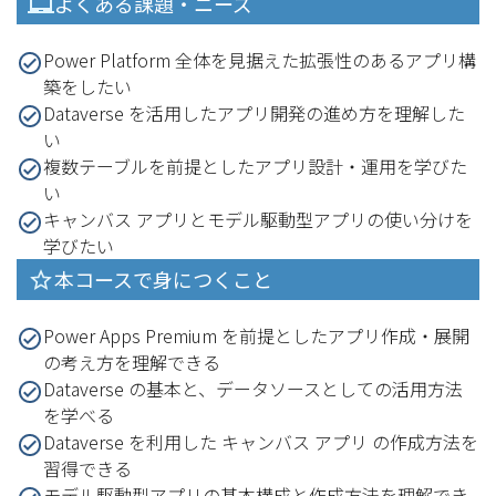
よくある課題・ニーズ
Power Platform 全体を見据えた拡張性のあるアプリ構
築をしたい
Dataverse を活用したアプリ開発の進め方を理解した
い
複数テーブルを前提としたアプリ設計・運用を学びた
い
キャンバス アプリとモデル駆動型アプリの使い分けを
学びたい
本コースで身につくこと
Power Apps Premium を前提としたアプリ作成・展開
の考え方を理解できる
Dataverse の基本と、データソースとしての活用方法
を学べる
Dataverse を利用した キャンバス アプリ の作成方法を
習得できる
モデル駆動型アプリの基本構成と作成方法を理解でき