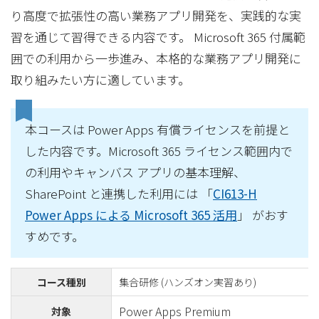
り高度で拡張性の高い業務アプリ開発を、実践的な実
習を通じて習得できる内容です。 Microsoft 365 付属範
囲での利用から一歩進み、本格的な業務アプリ開発に
取り組みたい方に適しています。
本コースは Power Apps 有償ライセンスを前提と
した内容です。Microsoft 365 ライセンス範囲内で
の利用やキャンバス アプリの基本理解、
SharePoint と連携した利用には 「
CI613-H
Power Apps による Microsoft 365 活用
」 がおす
すめです。
コース種別
集合研修 (ハンズオン実習あり)
Power Apps Premium
対象