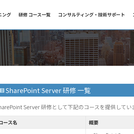
ニング
研修 コース一覧
コンサルティング・技術サポート
SharePoint Server 研修 一覧
harePoint Server 研修として下記のコースを提供して
コース名
概要