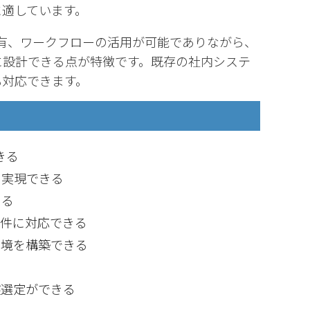
に適しています。
や情報共有、ワークフローの活用が可能でありながら、
に設計できる点が特徴です。既存の社内システ
も対応できます。
きる
を実現できる
きる
要件に対応できる
環境を構築できる
盤選定ができる