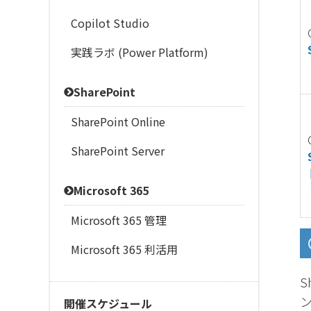
Copilot Studio
実践ラボ (Power Platform)
SharePoint
SharePoint Online
SharePoint Server
Microsoft 365
Microsoft 365 管理
Microsoft 365 利活用
S
開催スケジュール