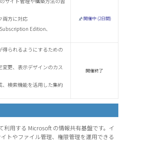
erver のサイト管理や構築方法の習
ク両方に対応
開催中 (2日間)
 Subscription Edition、
が得られるようにするための
定変更、表示デザインのカス
開催終了
成、検索機能を活用した集約
築して利用する Microsoft の情報共有基盤です。イ
サイトやファイル管理、権限管理を運用できる