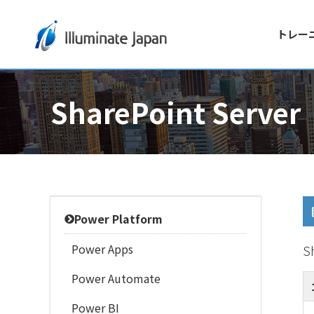
トレー
SharePoint Server
Power Platform
Power Apps
S
Power Automate
Power BI