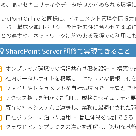
ため、高いセキュリティやデータ統制が求められる環境
harePoint Online と同様に、ドキュメント管理
サーバー構成や運用ポリシーを自社要件に合わせて柔軟
ムとの連携や、ネットワーク制約のある環境での利用に
SharePoint Server 研修で実現できること
オンプレミス環境での情報共有基盤を設計 ・ 構築で
社内ポータルサイトを構築し、セキュアな情報共有
ファイルやドキュメントを自社環境内で一元管理で
アクセス権限を細かく制御し、厳格なセキュリティ
既存の社内システムと連携し、業務に最適化された
自社ポリシーに沿った運用 ・ 管理体制を設計できる
クラウドとオンプレミスの違いを理解し、適切な基