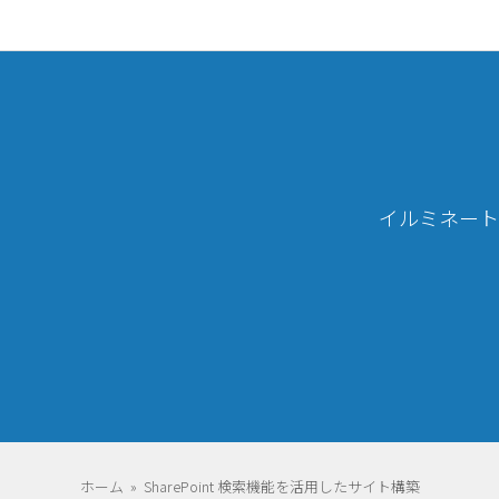
イルミネート
ホーム
»
SharePoint 検索機能を活用したサイト構築