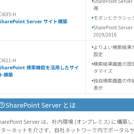
SharePoint S
得
CI635-H
モダンとクラシッ
SharePoint Server サイト構築
SharePoint Server
2019/2016
よりよい検索結果
設定
CI611-H
検索結果画面の設
SharePoint 検索機能を活用したサイ
タマイズ
ト構築
独自検索画面の作
表示
SharePoint Server とは
harePoint Server は、社内環境 (オンプレミス) に構
ンターネットを介さず、自社ネットワーク内でポータル