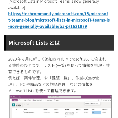
[Microsoft Lists in Microsoft Teams is now generally
available]
https://techcommunity.microsoft.com/t5/microsof
t-teams-blog/microsoft-lists-in-microsoft-teams-is
-now-generally-available/ba-p/1621979
Microsoft Lists とは
2020 年 8 月に新しく追加された Microsoft 365 に含まれ
る機能のひとつで、リスト (一覧) を使って情報を管理・共
有できるものです。
例えば「案件管理」や「課題一覧」、作業の進捗管
理」、PC や備品などの物品管理」などの情報を
Microsoft Lists を使って管理できます。