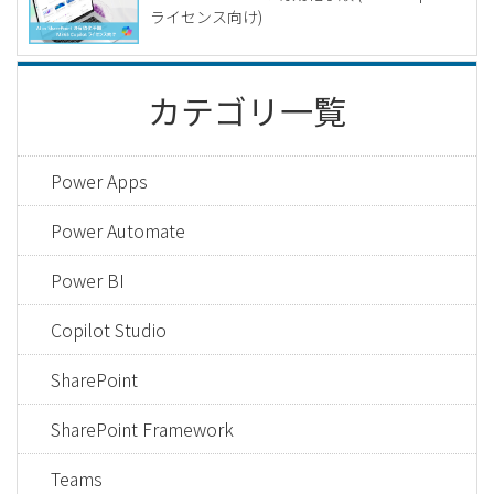
ライセンス向け)
カテゴリ一覧
Power Apps
Power Automate
Power BI
Copilot Studio
SharePoint
SharePoint Framework
Teams