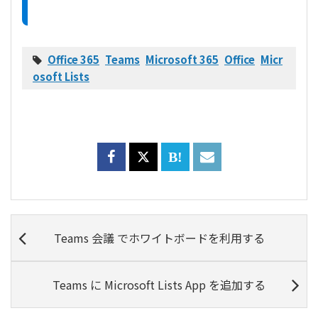
Office 365
Teams
Microsoft 365
Office
Micr
osoft Lists
Teams 会議 でホワイトボードを利用する
Teams に Microsoft Lists App を追加する