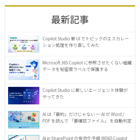
最新記事
Copilot Studio 新 UI でトピックのエスカレー
ション処理を作り直してみた
Microsoft 365 Copilot に参照させたくない組織
データを秘密度ラベルで保護する
Copilot Studio に新しいエージェント体験が
やってきた
AI は「要約」だけじゃない ─ AI が Word /
PDF を読んで 「要確認ファイル」 を自動判定
AI in SharePoint の有効化手順 (M365 Copilot