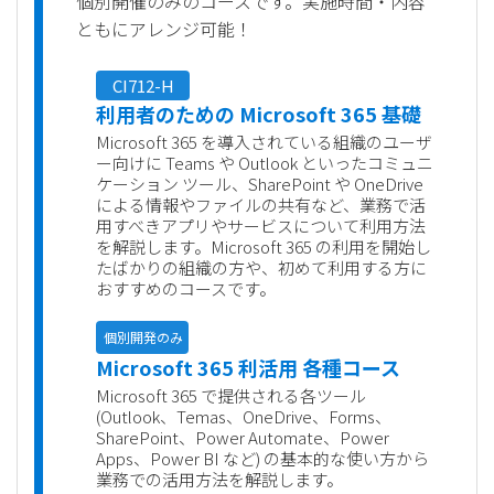
個別開催のみのコースです。実施時間・内容
ともにアレンジ可能！
CI712-H
利用者のための Microsoft 365 基礎
Microsoft 365 を導入されている組織のユーザ
ー向けに Teams や Outlook といったコミュニ
ケーション ツール、SharePoint や OneDrive
による情報やファイルの共有など、業務で活
用すべきアプリやサービスについて利用方法
を解説します。Microsoft 365 の利用を開始し
たばかりの組織の方や、初めて利用する方に
おすすめのコースです。
個別開発のみ
Microsoft 365 利活用 各種コース
Microsoft 365 で提供される各ツール
(Outlook、Temas、OneDrive、Forms、
SharePoint、Power Automate、Power
Apps、Power BI など) の基本的な使い方から
業務での活用方法を解説します。