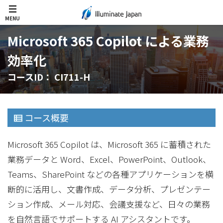
MENU
Microsoft 365 Copilot による業務
効率化
コースID： CI711-H
コース概要
Microsoft 365 Copilot は、Microsoft 365 に蓄積された
業務データと Word、Excel、PowerPoint、Outlook、
Teams、SharePoint などの各種アプリケーションを横
断的に活用し、文書作成、データ分析、プレゼンテー
ション作成、メール対応、会議支援など、日々の業務
を自然言語でサポートする AI アシスタントです。