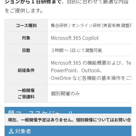
ションから 1 日研修まで
、目的に合わせて最適な内容
をご提供します。
コース種別
集合研修 / オンライン研修 (実習有無 調整可能
Microsoft 365 Copilot
対象
日数
３時間 ～ 1日 にて調整可能
Microsoft 365 の機能概要および、Tea
PowerPoint、Outlook、
前提条件
OneDrive など各機能の基本操作を
一般開催
個別開催のみ
ご受講料
コーススケジュール
現在、一般開催予定はありません。個別開催についてはお問い合わ
対象者