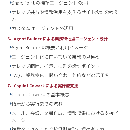
SharePoint の標準エージェントの活用
ナレッジ共有や情報活用を支えるサイト設計の考え
方
カスタム エージェントの活用
6．Agent Builder による業務特化型エージェント設計
Agent Builder の概要と利用イメージ
エージェント化に向いている業務の見極め
ナレッジ範囲、指示、役割の設計ポイント
FAQ 、業務案内、問い合わせ対応などの活用例
7．Copilot Cowork による実行型支援
Copilot Cowork の基本概念
指示から実行までの流れ
メール、会議、文書作成、情報収集における支援イ
メージ
複数タスクをまたぐ協働型業務支援の考え方