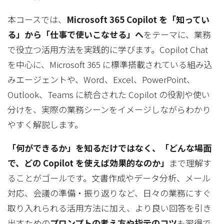
本コースでは、
Microsoft 365 Copilot を「知ってい
る」から「仕事で使いこなせる」へ
をテーマに、業務
で役立つ活用方法を実践的に学びます。Copilot Chat
を中心に、Microsoft 365 に標準搭載されている組み込
みエージェントや、Word、Excel、PowerPoint、
Outlook、Teams に統合された Copilot の役割や使い
分けを、実際の業務シーンをイメージしながらわかり
やすく解説します。
「何ができるか」を知るだけではなく、「どんな場面
で、どの Copilot を使えば効果的なのか」
まで理解す
ることがゴールです。文書作成やデータ分析、メール
対応、会議の準備・振り返りなど、日々の業務にすぐ
取り入れられる活用方法に加え、より良い回答を引き
出すための
プロンプトの考え方や指示のコツ
も習得で