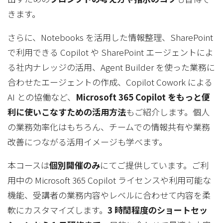
きます。
さらに、Notebooks を活用した情報整理、SharePoint
で利用できる Copilot や SharePoint エージェントによ
る社内ナレッジの活用、Agent Builder を使った業務に
合わせたエージェントの作成、Copilot Cowork による
AI との協働など、
Microsoft 365 Copilot をもっと便
利に使いこなすための活用方法
もご紹介します。個人
の業務効率化はもちろん、チームでの情報共有や業務
改善につながる活用イメージも学べます。
本コースは
個別開催のみ
にてご提供しています。ご利
用中の Microsoft 365 Copilot ライセンスや利用可能な
機能、受講者の業務内容やレベルに合わせて内容を柔
軟にカスタマイズします。
3 時間程度のショートセッ