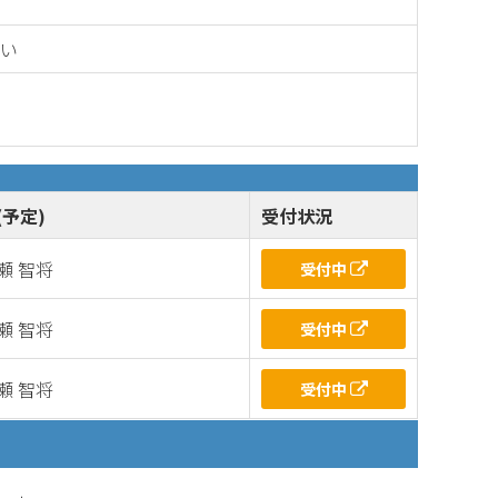
しい
(予定)
受付状況
瀬 智将
受付中
瀬 智将
受付中
瀬 智将
受付中