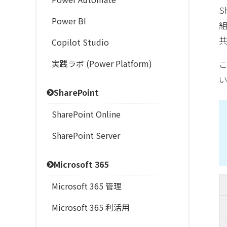
S
Power BI
Copilot Studio
実践ラボ (Power Platform)
SharePoint
SharePoint Online
SharePoint Server
Microsoft 365
Microsoft 365 管理
Microsoft 365 利活用