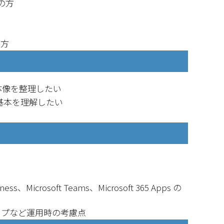
門の方
い方
全体像を整理したい
理の基本を理解したい
iness、Microsoft Teams、Microsoft 365 Apps の
ップなど運用時の考慮点