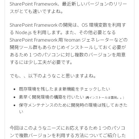
SharePoint Framework、最近新しいバージョンのリリー
スがとても速いですよね。
SharePoint Framework の開発は、OS 環境変数を利用す
る Node.js を利用します。また、その他必要となる
SharePoint Framework 用 Yeoman ジェネレーターなどの
開発ツール群もあらかじめインストールしておく必要が
あるため 1 つのパソコンに対し複数のバージョンを用意
するには少し工夫が必要です。
でも、、以下のようなこと思いますよね。
既存環境を残したまま新機能をチェックしたい
素早く開発環境の構築を行いたい
(再インストールは面倒。。)
保守メンテナンスのために開発時の環境は残しておきた
い
今回はこのようなニーズにお応えするため 1 つのパソコ
ンで複数バージョンを利用する方法についてご紹介した