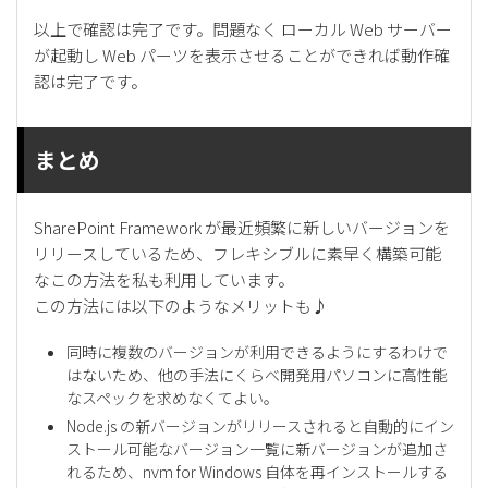
以上で確認は完了です。問題なく ローカル Web サーバー
が起動し Web パーツを表示させることができれば動作確
認は完了です。
まとめ
SharePoint Framework が最近頻繁に新しいバージョンを
リリースしているため、フレキシブルに素早く構築可能
なこの方法を私も利用しています。
この方法には以下のようなメリットも♪
同時に複数のバージョンが利用できるようにするわけで
はないため、他の手法にくらべ開発用パソコンに高性能
なスペックを求めなくてよい。
Node.js の新バージョンがリリースされると自動的にイン
ストール可能なバージョン一覧に新バージョンが追加さ
れるため、nvm for Windows 自体を再インストールする