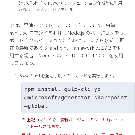
SharePoint Framework のソリューション作成時に利用
されるテンプレートファイル
では、早速インストールしていきましょう。事前に
nvm use コマンドを利用しNode.js のバージョンをサ
ポートされるバージョンに合わせます。2023/5/11 現
在の最新である SharePoint Framework v1.17.2 を利
用する場合、Node.js は “>= 16.13.0 < 17.0.0” を使用
しましょう。
PowerShell を起動し以下のコマンドを実行します。
npm install gulp-cli yo
@microsoft/generator-sharepoint
–global
※ 上記コマンドで、最新バージョンのツール群がイン
ストールされます。
※ SharePoint Framework 用 Yeoman ジェネレーター