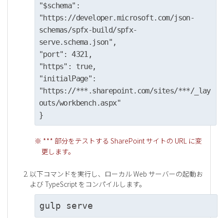
"$schema":
"https://developer.microsoft.com/json-
schemas/spfx-build/spfx-
serve.schema.json",
"port": 4321,
"https": true,
"initialPage":
"https://***.sharepoint.com/sites/***/_lay
outs/workbench.aspx"
}
※ *** 部分をテストする SharePoint サイトの URL に変
更します。
以下コマンドを実行し、ローカル Web サーバーの起動お
よび TypeScript をコンパイルします。
gulp serve