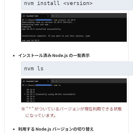
nvm install <version>
インストール済み Node.js の一覧表示
nvm ls
※ ” * ” がついているバージョンが現在利用できる状態
になっています。
利用する Node.js バージョンの切り替え