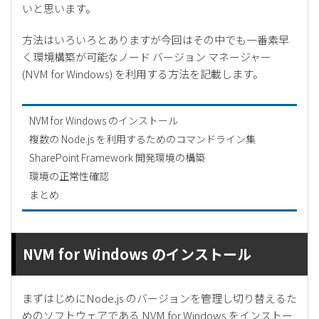
いと思います。
方法はいろいろとありますが今回はその中でも一番素早
く環境構築が可能なノード バージョン マネージャー
(NVM for Windows) を利用する方法を記載します。
NVM for Windows のインストール
複数の Node.js を利用するためのコマンドライン集
SharePoint Framework 開発環境の構築
環境の正常性確認
まとめ
NVM for Windows のインストール
まずはじめにNode.js のバージョンを管理し切り替えるた
めのソフトウェアである NVM for Windows をインストー