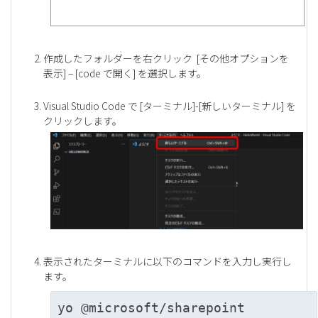
作成したフォルダーを右クリック [その他オプションを
表示] – [code で開く] を選択します。
Visual Studio Code で [ターミナル]-[新しいターミナル] を
クリックします。
表示されたターミナルに以下のコマンドを入力し実行し
ます。
yo @microsoft/sharepoint