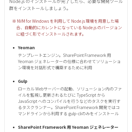
Node.js のインストールが完了したら、必要な開発ツール
群をインストールしましょう。
※ NVM for Windows を利用して Node.js 環境を用意した場
合、自動的にカレントになっている Node.js のバージョン
に紐づく形でインストールされます。
Yeoman
テンプレートエンジン。SharePoint Framework 用
Yeoman ジェネレーターの仕様に合わせてソリューショ
ン環境を対話形式で構築するために利用
Gulp
ローカル Webサーバーの起動、ソリューション内のファ
イルを監視し更新されるたびに TypeScript から
JavaScript へのコンパイルを行うなどのタスクを実行す
るタスクランナー。SharePoint Framework 開発ではコ
マンドラインから利用する gulp-cliのみをインストール
SharePoint Framework 用 Yeoman ジェネレーター