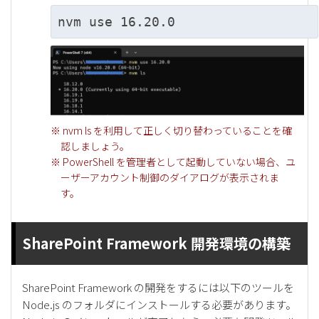
nvm use 16.20.0
※ nvm ls を利用して正しく切り替わっていることを確
認しましょう。
※ PowerShell を管理者として起動していない場合、ユ
ーザーアカウント制御のダイアログが表示されま
す。
SharePoint Framework 開発環境の構築
SharePoint Framework の開発をするには以下のツールを
Node.js のフォルダにインストールする必要があります。