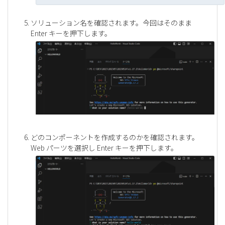
ソリューション名を確認されます。今回はそのまま
Enter キーを押下します。
どのコンポーネントを作成するのかを確認されます。
Web パーツを選択し Enter キーを押下します。