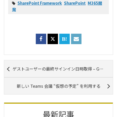
SharePoint Framework
SharePoint
M365開
発
ゲストユーザーの最終サインイン日時取得 – Graph PowerShell SDK 利用
新しい Teams 会議 “仮想の予定” を利用する
最新記事