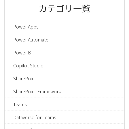
カテゴリ一覧
Power Apps
Power Automate
Power BI
Copilot Studio
SharePoint
SharePoint Framework
Teams
Dataverse for Teams