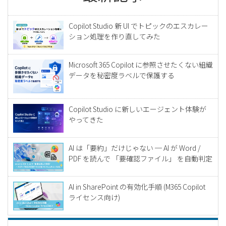
Copilot Studio 新 UI でトピックのエスカレー
ション処理を作り直してみた
Microsoft 365 Copilot に参照させたくない組織
データを秘密度ラベルで保護する
Copilot Studio に新しいエージェント体験が
やってきた
AI は「要約」だけじゃない ─ AI が Word /
PDF を読んで 「要確認ファイル」 を自動判定
AI in SharePoint の有効化手順 (M365 Copilot
ライセンス向け)