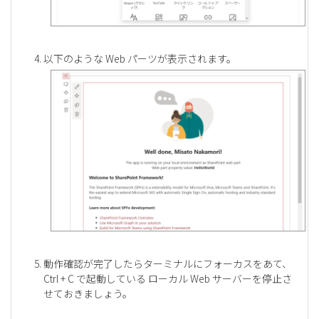
以下のような Web パーツが表示されます。
動作確認が完了したらターミナルにフォーカスをあて、
Ctrl + C で起動している ローカル Web サーバーを停止さ
せておきましょう。