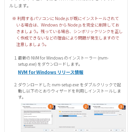
ルします。
※ 利用するパソコンに Node.js が既にインストールされて
いる場合は、Windows から Node.js を完全に削除してお
きましょう。残っている場合、シンボリックリンクを正し
く作成できないなどの理由により問題が発生しますので
注意しましょう。
最新の NVM for Windows のインストーラー (nvm-
setup.exe) をダウンロードします。
NVM for Windows リリース情報
ダウンロードした nvm-setup.exe をダブルクリックで起
動し以下のとおりウィザードを利用しインストールしま
す。