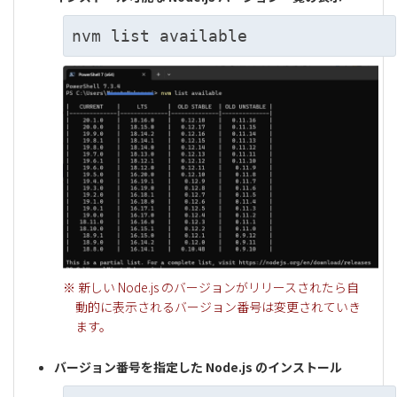
nvm list available
※ 新しい Node.js のバージョンがリリースされたら自
動的に表示されるバージョン番号は変更されていき
ます。
バージョン番号を指定した Node.js のインストール