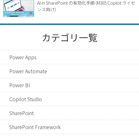
AI in SharePoint の有効化手順 (M365 Copilot ライセ
ンス向け)
カテゴリ一覧
Power Apps
Power Automate
Power BI
Copilot Studio
SharePoint
SharePoint Framework