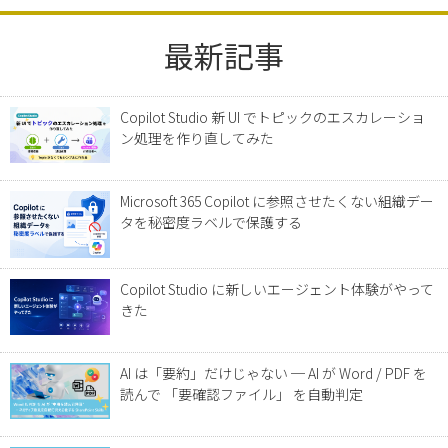
最新記事
Copilot Studio 新 UI でトピックのエスカレーショ
ン処理を作り直してみた
Microsoft 365 Copilot に参照させたくない組織デー
タを秘密度ラベルで保護する
Copilot Studio に新しいエージェント体験がやって
きた
AI は「要約」だけじゃない ─ AI が Word / PDF を
読んで 「要確認ファイル」 を自動判定