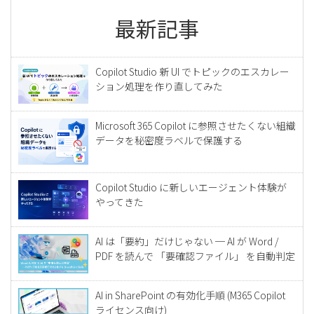
最新記事
Copilot Studio 新 UI でトピックのエスカレー
ション処理を作り直してみた
Microsoft 365 Copilot に参照させたくない組織
データを秘密度ラベルで保護する
Copilot Studio に新しいエージェント体験が
やってきた
AI は「要約」だけじゃない ─ AI が Word /
PDF を読んで 「要確認ファイル」 を自動判定
AI in SharePoint の有効化手順 (M365 Copilot
ライセンス向け)