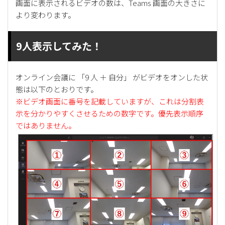
画面に表示されるビデオの数は、Teams 画面の大きさに
より変わります。
9人表示してみた！
オンライン会議に 「9 人 ＋ 自分」 がビデオをオンした状
態は以下のとおりです。
※ビデオ画面に番号を記載していますが、これは分割表
示を分かりやすくさせるための数字です。優先表示順序
ではありません。