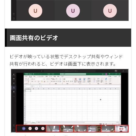
画面共有のビデオ
ビデオが映っている状態でデスクトップ共有やウィンド
共有が行われると、ビデオは画面下に表示されます。