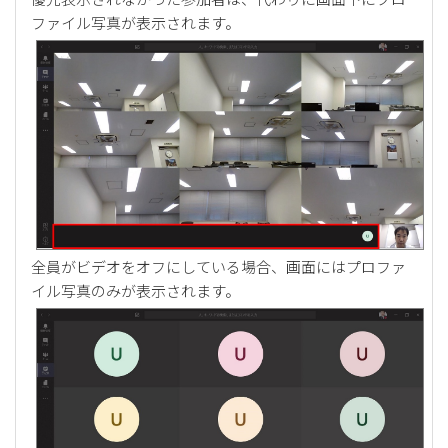
ファイル写真が表示されます。
全員がビデオをオフにしている場合、画面にはプロファ
イル写真のみが表示されます。