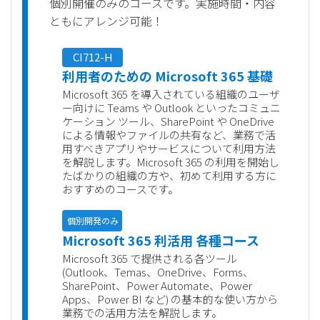
個別開催のみのコースです。実施時間・内容
ともにアレンジ可能！
CI712-H
利用者のための Microsoft 365 基礎
Microsoft 365 を導入されている組織のユーザ
ー向けに Teams や Outlook といったコミュニ
ケーション ツール、SharePoint や OneDrive
による情報やファイルの共有など、業務で活
用すべきアプリやサービスについて利用方法
を解説します。Microsoft 365 の利用を開始し
たばかりの組織の方や、初めて利用する方に
おすすめのコースです。
個別開発のみ
Microsoft 365 利活用 各種コース
Microsoft 365 で提供される各ツール
(Outlook、Temas、OneDrive、Forms、
SharePoint、Power Automate、Power
Apps、Power BI など) の基本的な使い方から
業務での活用方法を解説します。