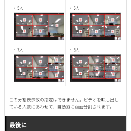
・ 5人
・ 6人
・ 7人
・ 8人
この分割表示数の指定はできません。ビデオを映し出し
ている人数にあわせて、自動的に画面分割されます。
最後に