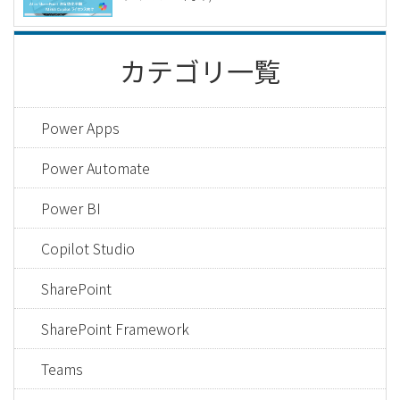
カテゴリ一覧
Power Apps
Power Automate
Power BI
Copilot Studio
SharePoint
SharePoint Framework
Teams