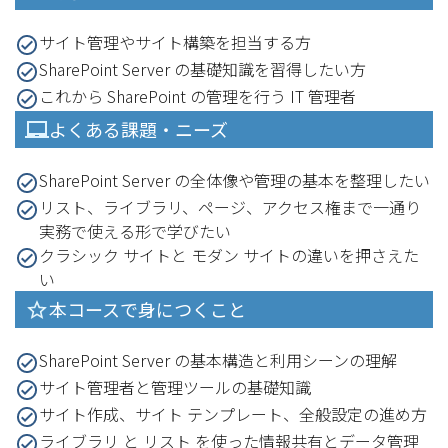
サイト管理やサイト構築を担当する方
SharePoint Server の基礎知識を習得したい方
これから SharePoint の管理を行う IT 管理者
よくある課題・ニーズ
SharePoint Server の全体像や管理の基本を整理したい
リスト、ライブラリ、ページ、アクセス権まで一通り
実務で使える形で学びたい
クラシック サイトと モダン サイトの違いを押さえた
い
本コースで身につくこと
SharePoint Server の基本構造と利用シーンの理解
サイト管理者と管理ツールの基礎知識
サイト作成、サイト テンプレート、全般設定の進め方
ライブラリ と リスト を使った情報共有とデータ管理