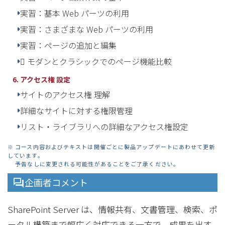
実習：基本 Web パーツの利用
実習：さまざまな Web パーツの利用
実習：ページの追加と編集
 モダンとクラシックでのページ機能比較​
6. アクセス権 設定
サイトのアクセス権 理解
詳細なサイトに対する権限管理
リスト・ライブラリへの詳細なアクセス権設定
※ コース内容およびテキストは開催ごとに製品アップデートにあわせて更新
しています。
予告なしに変更される可能性があることをご了承ください。
企画者コメント
SharePoint Server は、情報共有、文書管理、検索、ポ
ータル構築まで幅広く対応できる一方で、成果を出す