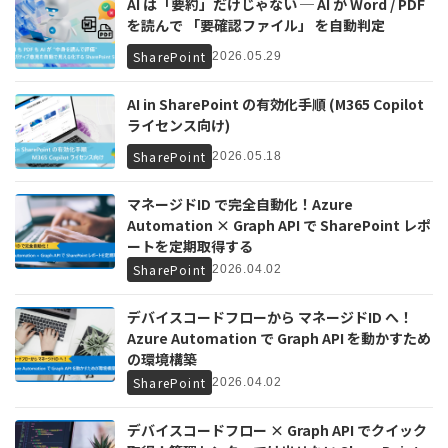
AI は「要約」だけじゃない ─ AI が Word / PDF
を読んで 「要確認ファイル」 を自動判定
SharePoint
2026.05.29
AI in SharePoint の有効化手順 (M365 Copilot
ライセンス向け)
SharePoint
2026.05.18
マネージドID で完全自動化！Azure
Automation × Graph API で SharePoint レポ
ートを定期取得する
SharePoint
2026.04.02
デバイスコードフローから マネージドID へ！
Azure Automation で Graph API を動かすため
の環境構築
SharePoint
2026.04.02
デバイスコードフロー × Graph API でクイック