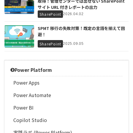
取得！管理センターでは出せない SharePoint
サイト URL 付きレポートの出力
SharePoint
2026.04.02
SPMT 移行の失敗対策！既定の言語を揃えて回
避！
SharePoint
2025.09.05
Power Platform
Power Apps
Power Automate
Power BI
Copilot Studio
実践ラボ (Power Platform)