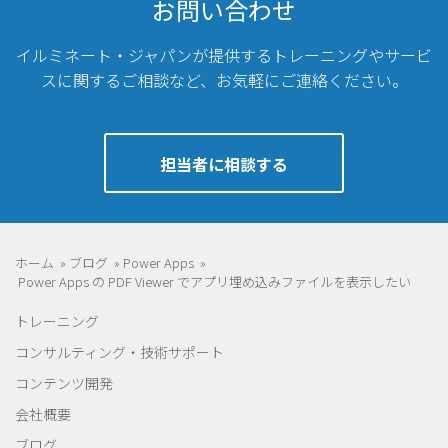
お問い合わせ
イルミネート・ジャパンが提供するトレーニングやサービ
スに関するご相談など、
お気軽にご連絡ください。
担当者に相談する
ホーム
»
ブログ
»
Power Apps
»
Power Apps の PDF Viewer でアプリ埋め込みファイルを表示したい
トレーニング
コンサルティング・技術サポート
コンテンツ開発
会社概要
ブログ