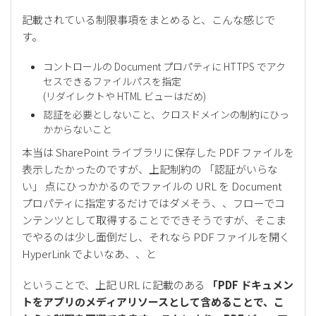
記載されている制限事項をまとめると、こんな感じで
す。
コントロールの Document プロパティに HTTPS でアク
セスできるファイルパスを指定
(リダイレクトや HTML ビューはだめ)
認証を必要としないこと、クロスドメインの制約にひっ
かからないこと
本当は SharePoint ライブラリに保存した PDF ファイルを
表示したかったのですが、上記制約の 「認証がいらな
い」 点にひっかかるのでファイルの URL を Document
プロパティに指定するだけではダメそう、、フローでコ
ンテンツとして取得することでできそうですが、そこま
でやるのは少し面倒だし、それなら PDF ファイルを開く
HyperLink でよいなあ、、と
ということで、上記 URL に記載のある
「PDF ドキュメン
トをアプリのメディアリソースとして含めることで、こ