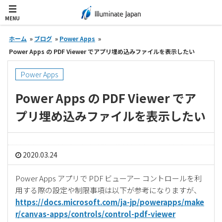
MENU
ホーム
»
ブログ
»
Power Apps
»
Power Apps の PDF Viewer でアプリ埋め込みファイルを表示したい
Power Apps
Power Apps の PDF Viewer でア
プリ埋め込みファイルを表示したい
2020.03.24
Power Apps アプリで PDF ビューアー コントロールを利
用する際の設定や制限事項は以下が参考になりますが、
https://docs.microsoft.com/ja-jp/powerapps/make
r/canvas-apps/controls/control-pdf-viewer