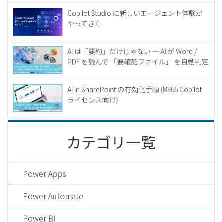
Copilot Studio に新しいエージェント体験が
やってきた
AI は「要約」だけじゃない ─ AI が Word /
PDF を読んで 「要確認ファイル」 を自動判定
AI in SharePoint の有効化手順 (M365 Copilot
ライセンス向け)
カテゴリ一覧
Power Apps
Power Automate
Power BI