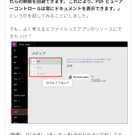
れらの制限を回避できます。 これにより、PDF ビューア
ーコントロールは常にドキュメントを表示できます。」
というのを試してみることにしました。
でも、よく考えるとファイルってアプリのリソースにで
きたっけ？
[画像]、[ビデオ]、[オーディオ] 念のためすべて試してみ