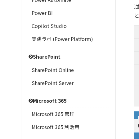
通
Power BI
と
Copilot Studio
実践ラボ (Power Platform)
SharePoint
SharePoint Online
SharePoint Server
Microsoft 365
Microsoft 365 管理
Microsoft 365 利活用