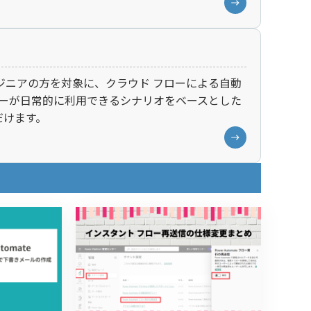
非エンジニアの方を対象に、クラウド フローによる自動
 ユーザーが日常的に利用できるシナリオをベースとした
だけます。