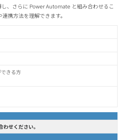
さらに Power Automate と組み合わせるこ
方や連携方法を理解できます。
操作ができる方
合わせください。