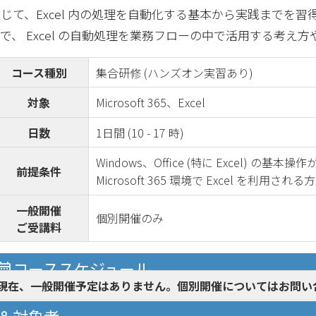
じて、Excel 内の処理を自動化する基本から実践までを習得し、
で、 Excel の自動処理を業務フローの中で活用する考え
コース種別
集合研修 (ハンズオン実習あり)
対象
Microsoft 365、Excel
日数
1日間 (10 - 17 時)
Windows、Office (特に Excel) の基本
前提条件
Microsoft 365 環境で Excel を利用される方
一般開催
個別開催のみ
ご受講料
コーススケジュール
現在、一般開催予定はありません。個別開催についてはお問い