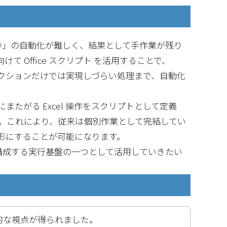
一歩」の自動化が難しく、結果として手作業が残り
 Office スクリプト を活用することで、
提供する標準アクションだけでは実現しづらい処理まで、自動化
たがる Excel 操作をスクリプトとして定義
習します。これにより、従来は個別作業として完結してい
形にすることが可能になります。
を構成する実行基盤の一つとして活用していきたい
的な視点が得られました。