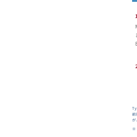
T
前
が
※