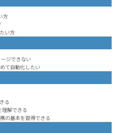
い方
方
現したい方
イメージできない
で含めて自動化したい
できる
方法を理解できる
連携の基本を習得できる