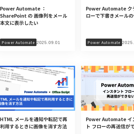
Power Automate ：
Power Automate 
SharePoint の 画像列をメール
ローで下書きメールの
本文に表示したい
Power Automate
Power Automate
2025.09.01
2025
HTML メールを通知や転記で再
Power Automate
利用するときに画像を消す方法
ト フローの再送信が