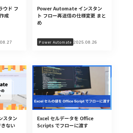
クラウド フ
Power Automate インスタン
作成
ト フロー再送信の仕様変更 まと
め
Power Automate
.08.27
2025.08.26
 インスタン
Excel セルデータを Office
できない
Scripts でフローに渡す