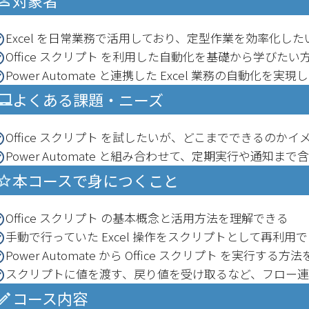
対象者
Excel を日常業務で活用しており、定型作業を効率化した
Office スクリプト を利用した自動化を基礎から学びたい
Power Automate と連携した Excel 業務の自動化を実
よくある課題・ニーズ
Office スクリプト を試したいが、どこまでできるのか
Power Automate と組み合わせて、定期実行や通知ま
本コースで身につくこと
Office スクリプト の基本概念と活用方法を理解できる
手動で行っていた Excel 操作をスクリプトとして再利用
Power Automate から Office スクリプト を実行する
スクリプトに値を渡す、戻り値を受け取るなど、フロー
コース内容