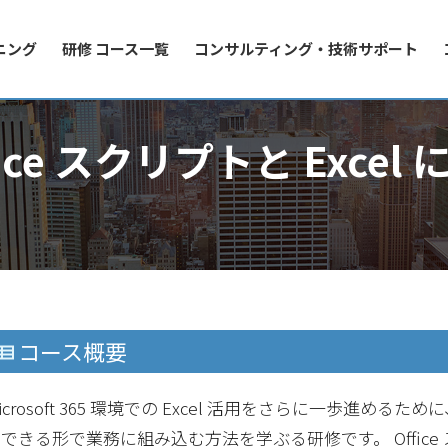
ニング
研修 コース一覧
コンサルティング・技術サポート
– Office スクリプトと Ex
コース概要
icrosoft 365 環境での Excel 活用をさらに一歩
できる形で業務に組み込む方法を学ぶる研修です。 Offic