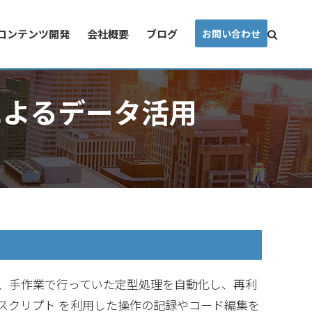
コンテンツ開発
会社概要
ブログ
お問い合わせ
cel によるデータ活用
進めるために、手作業で行っていた定型処理を自動化し、再利
e スクリプト を利用した操作の記録やコード編集を