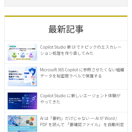
最新記事
Copilot Studio 新 UI でトピックのエスカレー
ション処理を作り直してみた
Microsoft 365 Copilot に参照させたくない組織
データを秘密度ラベルで保護する
Copilot Studio に新しいエージェント体験が
やってきた
AI は「要約」だけじゃない ─ AI が Word /
PDF を読んで 「要確認ファイル」 を自動判定