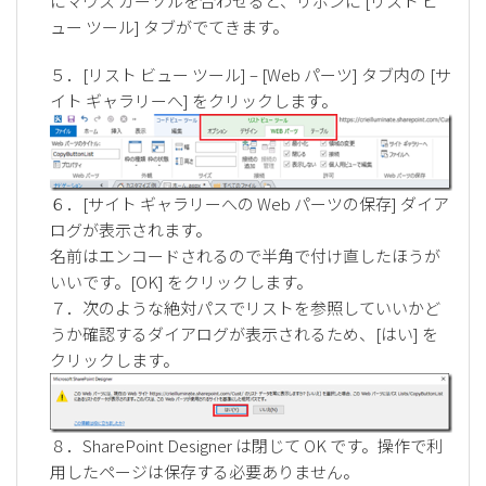
にマウス カーソルを合わせると、リボンに [リスト ビ
ュー ツール] タブがでてきます。
５．[リスト ビュー ツール] – [Web パーツ] タブ内の [サ
イト ギャラリーへ] をクリックします。
６．[サイト ギャラリーへの Web パーツの保存] ダイア
ログが表示されます。
名前はエンコードされるので半角で付け直したほうが
いいです。[OK] をクリックします。
７．次のような絶対パスでリストを参照していいかど
うか確認するダイアログが表示されるため、[はい] を
クリックします。
８．SharePoint Designer は閉じて OK です。操作で利
用したページは保存する必要ありません。