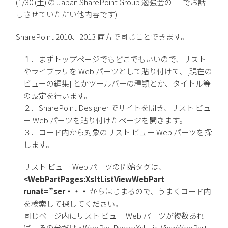
(1/30 (土) の Japan SharePoint Group 勉強会の LT でお話
しさせていただい他内容です)
SharePoint 2010、2013 両方で同じことできます。
１．まずトップページでもどこでもいいので、リスト
やライブラリを Web パーツとして貼り付けて、[現在の
ビューの編集] とかツールバーの種類とか、タイトル等
の設定を行います。
２．SharePoint Designer でサイトを開き、リスト ビュ
ー Web パーツを貼り付けたページを開きます。
３．コード内から対象のリスト ビュー Web パーツを探
します。
リスト ビュー Web パーツの開始タグは、
<WebPartPages:XsltListViewWebPart
runat=”ser・・・
からはじまるので、うまくコード内
を検索して探してください。
同じページ内にリスト ビュー Web パーツが複数あれ
ば、その分だけ <WebPartPages:XsltListViewWebPart