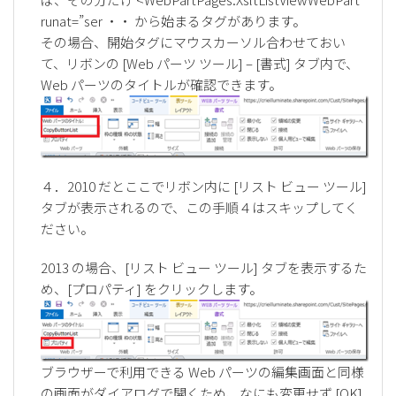
runat=”ser ・・ から始まるタグがあります。
その場合、開始タグにマウスカーソル合わせておい
て、リボンの [Web パーツ ツール] – [書式] タブ内で、
Web パーツのタイトルが確認できます。
４．2010 だとここでリボン内に [リスト ビュー ツール]
タブが表示されるので、この手順４はスキップしてく
ださい。
2013 の場合、[リスト ビュー ツール] タブを表示するた
め、[プロパティ] をクリックします。
ブラウザーで利用できる Web パーツの編集画面と同様
の画面がダイアログで開くため、なにも変更せず [OK]