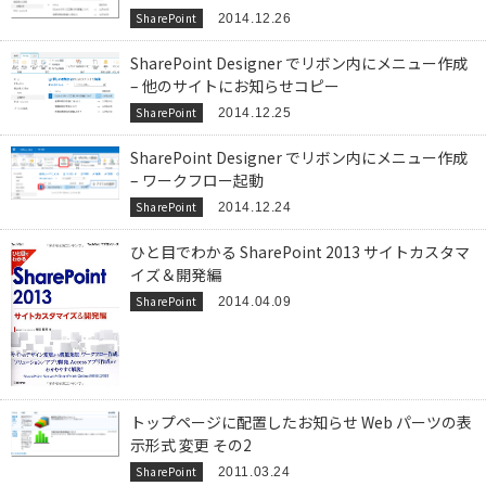
SharePoint
2014.12.26
SharePoint Designer でリボン内にメニュー作成
– 他のサイトにお知らせコピー
SharePoint
2014.12.25
SharePoint Designer でリボン内にメニュー作成
– ワークフロー起動
SharePoint
2014.12.24
ひと目でわかる SharePoint 2013 サイトカスタマ
イズ＆開発編
SharePoint
2014.04.09
トップページに配置したお知らせ Web パーツの表
示形式 変更 その2
SharePoint
2011.03.24