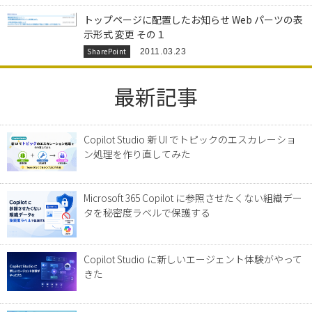
トップページに配置したお知らせ Web パーツの表
示形式 変更 その１
SharePoint
2011.03.23
最新記事
Copilot Studio 新 UI でトピックのエスカレーショ
ン処理を作り直してみた
Microsoft 365 Copilot に参照させたくない組織デー
タを秘密度ラベルで保護する
Copilot Studio に新しいエージェント体験がやって
きた