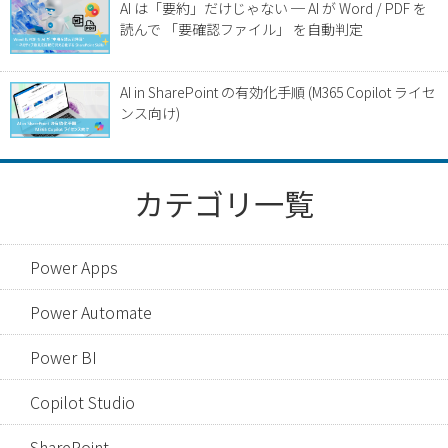
AI は「要約」だけじゃない ─ AI が Word / PDF を
読んで 「要確認ファイル」 を自動判定
AI in SharePoint の有効化手順 (M365 Copilot ライセ
ンス向け)
カテゴリ一覧
Power Apps
Power Automate
Power BI
Copilot Studio
SharePoint