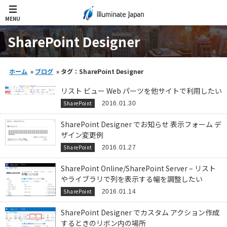
MENU
SharePoint Designer
ホーム
»
ブログ
»
タグ：SharePoint Designer
リスト ビュー Web パーツを他サイトで利用したい
SharePoint
2016.01.30
SharePoint Designer でお知らせ 表示フォーム デ
ザイン変更例
SharePoint
2016.01.27
SharePoint Online/SharePoint Server – リスト
やライブラリで列を表示する幅を調整したい
SharePoint
2016.01.14
SharePoint Designer でカスタム アクション作成
するときのリボン内の場所