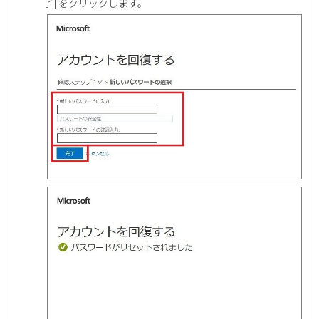
了] をクリックします。