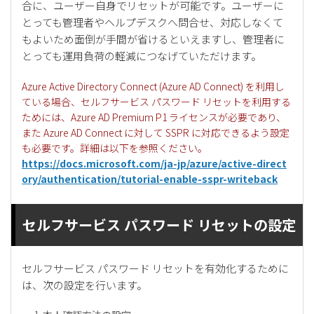
合に、ユーザー自身でリセットが可能です。ユーザーに
とっても管理者やヘルプデスクへ問合せ、対応しなくて
もよいため面倒が手間が省けるといえますし、管理者に
とっても運用負荷の軽減につなげていただけます。
Azure Active Directory Connect (Azure AD Connect) を利用し
ている場合、セルフサービス パスワード リセットを利用する
ためには、Azure AD Premium P1 ライセンスが必要であり、
また Azure AD Connect に対して SSPR に対応できるよう設定
も必要です。詳細は以下を参照ください。
https://docs.microsoft.com/ja-jp/azure/active-direct
ory/authentication/tutorial-enable-sspr-writeback
セルフサービス パスワード リセットの設定
セルフサービス パスワード リセットを有効化するために
は、次の設定を行います。