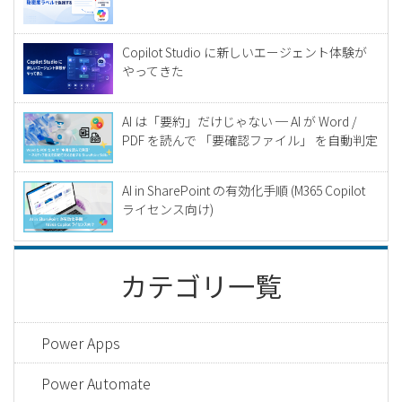
Copilot Studio に新しいエージェント体験が
やってきた
AI は「要約」だけじゃない ─ AI が Word /
PDF を読んで 「要確認ファイル」 を自動判定
AI in SharePoint の有効化手順 (M365 Copilot
ライセンス向け)
カテゴリ一覧
Power Apps
Power Automate