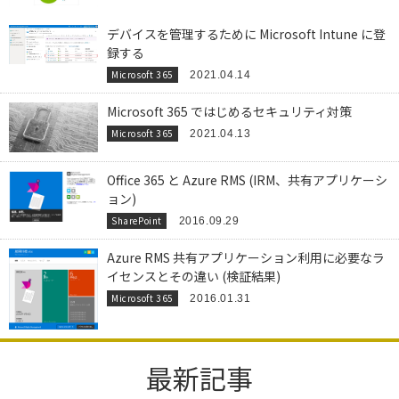
デバイスを管理するために Microsoft Intune に登
録する
Microsoft 365
2021.04.14
Microsoft 365 ではじめるセキュリティ対策
Microsoft 365
2021.04.13
Office 365 と Azure RMS (IRM、共有アプリケーシ
ョン)
SharePoint
2016.09.29
Azure RMS 共有アプリケーション利用に必要なラ
イセンスとその違い (検証結果)
Microsoft 365
2016.01.31
最新記事