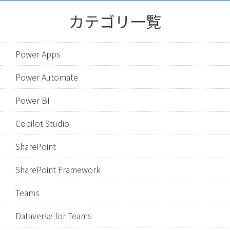
カテゴリ一覧
Power Apps
Power Automate
Power BI
Copilot Studio
SharePoint
SharePoint Framework
Teams
Dataverse for Teams