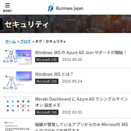
MENU
セキュリティ
ホーム
»
ブログ
»
タグ：セキュリティ
Windows 365 の Azure AD Join サポートが開始！
Microsoft 365
2022.05.30
Windows 365 とは？
Microsoft 365
2022.05.24
Meraki Dashboard に Azure AD でシングルサイン
オン 設定メモ
Microsoft 365
2022.03.31
組織が管理しているアプリからのみ Microsoft 365
へのアクセスを許可する