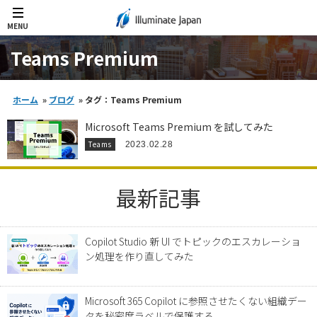
MENU
Teams Premium
ホーム
»
ブログ
»
タグ：Teams Premium
Microsoft Teams Premium を試してみた
Teams
2023.02.28
最新記事
Copilot Studio 新 UI でトピックのエスカレーショ
ン処理を作り直してみた
Microsoft 365 Copilot に参照させたくない組織デー
タを秘密度ラベルで保護する