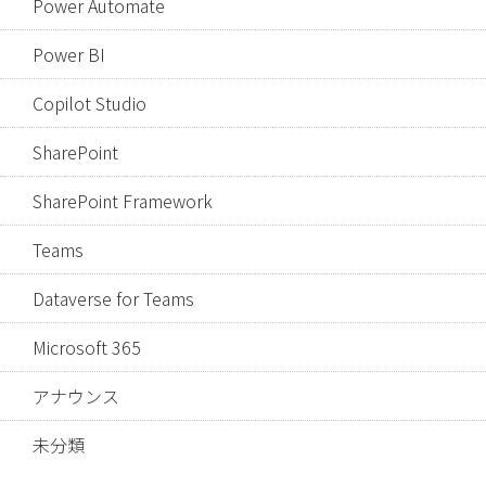
Power Automate
Power BI
Copilot Studio
SharePoint
SharePoint Framework
Teams
Dataverse for Teams
Microsoft 365
アナウンス
未分類