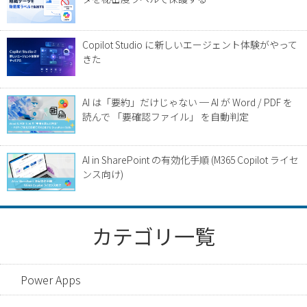
Copilot Studio に新しいエージェント体験がやって
きた
AI は「要約」だけじゃない ─ AI が Word / PDF を
読んで 「要確認ファイル」 を自動判定
AI in SharePoint の有効化手順 (M365 Copilot ライセ
ンス向け)
カテゴリ一覧
Power Apps