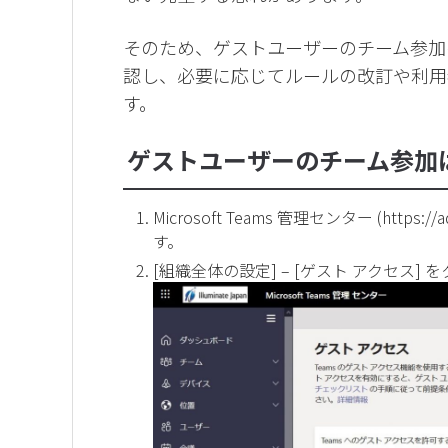
そのため、ゲストユーザーのチーム参加
認し、必要に応じてルールの改訂や利用
す。
ゲストユーザーのチーム参加
Microsoft Teams 管理センター (
https://
す。
[組織全体の設定] – [ゲスト アクセス]