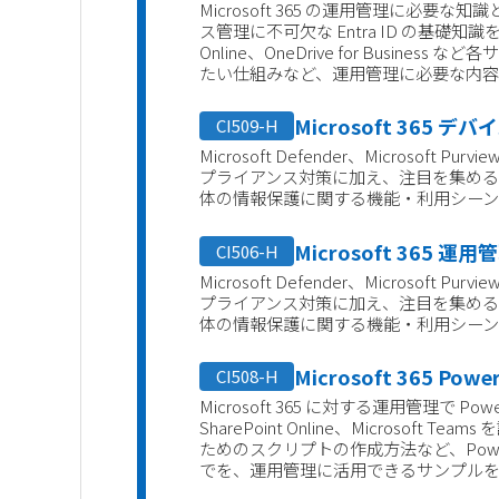
Microsoft 365 の運用管理に必
ス管理に不可欠な Entra ID の基礎知識をはじめ、
Online、OneDrive for Busi
たい仕組みなど、運用管理に必要な内
Microsoft 365 
CI509-H
Microsoft Defender、Microsoft 
プライアンス対策に加え、注目を集める Microso
体の情報保護に関する機能・利用シー
Microsoft 365 運
CI506-H
Microsoft Defender、Microsoft 
プライアンス対策に加え、注目を集める Microso
体の情報保護に関する機能・利用シー
Microsoft 365 Po
CI508-H
Microsoft 365 に対する運用管理で Pow
SharePoint Online、Microso
ためのスクリプトの作成方法など、PowerSh
でを、運用管理に活用できるサンプル