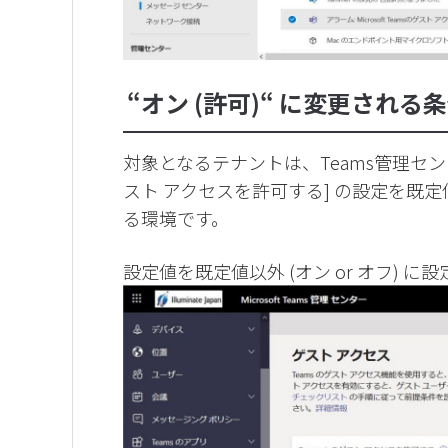
“オン (許可)“ に変更される
対象となるテナントは、Teams管理センター
スト アクセスを許可する] の設定を既定
る環境です。
設定値を既定値以外 (オン or オフ)