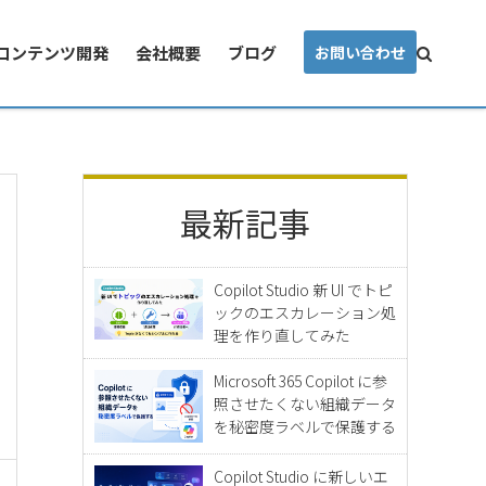
コンテンツ開発
会社概要
ブログ
お問い合わせ
最新記事
Copilot Studio 新 UI でトピ
ックのエスカレーション処
理を作り直してみた
Microsoft 365 Copilot に参
照させたくない組織データ
を秘密度ラベルで保護する
Copilot Studio に新しいエ