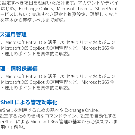
要な知識と設定すべき項目を理解いただけます。アカウントやデバイ
Exchange Online、Microsoft Teams、SharePoint
ness など各サービスにおいて実施すべき設定と推奨設定、理解しておき
容を基本から実務レベルまで解説。
デバイス運用管理
Purview、Microsoft Entra ID を活用したセキュリティおよびコン
ft 365 Copilot の運用管理など、Microsoft 365 全
ン・運用のポイントを具体的に解説。
用管理 – 情報保護編
Purview、Microsoft Entra ID を活用したセキュリティおよびコン
ft 365 Copilot の運用管理など、Microsoft 365 全
ン・運用のポイントを具体的に解説。
werShell による管理効率化
erShell を利用するための基本や Exchange Online、
ft Teams を設定するための便利なコマンドライン、設定を自動化する
ell による Microsoft 365 管理の基本から必須スキルま
を用いて解説。