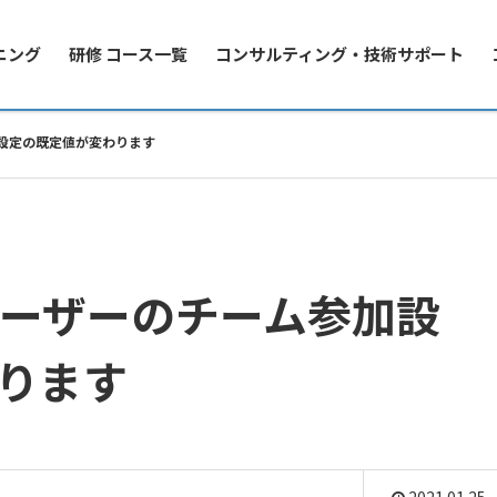
ニング
研修 コース一覧
コンサルティング・技術サポート
加設定の既定値が変わります
ユーザーのチーム参加設
ります