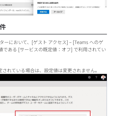
条件
において、[ゲスト アクセス] – [Teams へのゲ
値である [サービスの既定値：オフ] で利用されてい
 に設定されている場合は、設定値は変更されません。