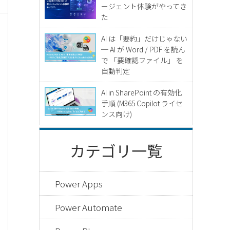
ージェント体験がやってき
た
AI は「要約」だけじゃない
─ AI が Word / PDF を読ん
で 「要確認ファイル」 を
自動判定
AI in SharePoint の有効化
手順 (M365 Copilot ライセ
ンス向け)
カテゴリ一覧
Power Apps
Power Automate