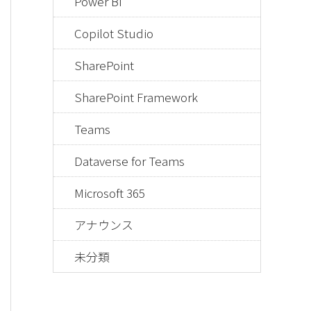
Power BI
Copilot Studio
SharePoint
SharePoint Framework
Teams
Dataverse for Teams
Microsoft 365
アナウンス
未分類