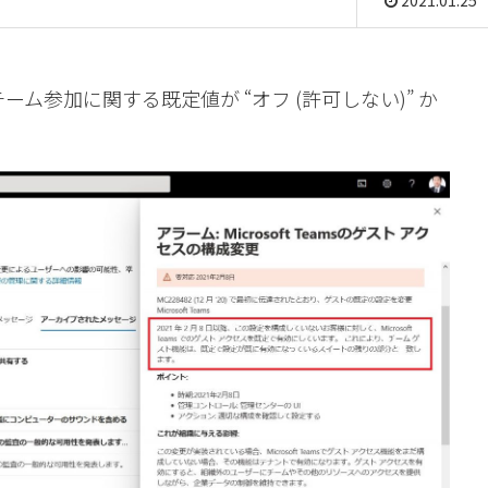
2021.01.25
ーム参加に関する既定値が “オフ (許可しない)” か