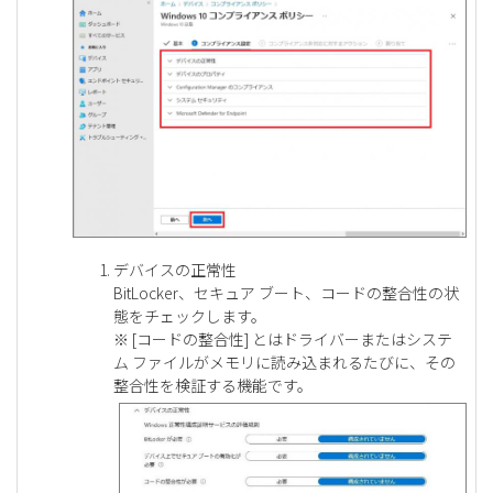
デバイスの正常性
BitLocker、セキュア ブート、コードの整合性の状
態をチェックします。
※ [コードの整合性] とはドライバーまたはシステ
ム ファイルがメモリに読み込まれるたびに、その
整合性を検証する機能です。