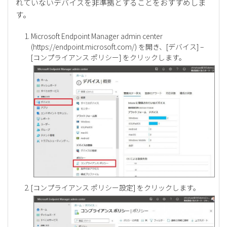
れていないデバイスを非準拠とすることをおすすめしま
す。
Microsoft Endpoint Manager admin center
(
https://endpoint.microsoft.com/
) を開き、[デバイス] –
[コンプライアンス ポリシー] をクリックします。
[コンプライアンス ポリシー設定] をクリックします。