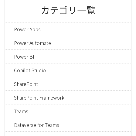
カテゴリ一覧
Power Apps
Power Automate
Power BI
Copilot Studio
SharePoint
SharePoint Framework
Teams
Dataverse for Teams