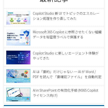
Copilot Studio 新 UI でトピックのエスカレー
ション処理を作り直してみた
Microsoft 365 Copilot に参照させたくない組織
データを秘密度ラベルで保護する
Copilot Studio に新しいエージェント体験が
やってきた
AI は「要約」だけじゃない ─ AI が Word /
PDF を読んで 「要確認ファイル」 を自動判定
AI in SharePoint の有効化手順 (M365 Copilot
ライセンス向け)