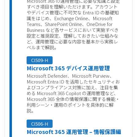
Microsoft 365 の運用管理に必要な知識と設定
すべき項目を理解いただけます。アカウント
やデバイス管理に不可欠な Entra ID の基礎知
識をはじめ、Exchange Online、Microsoft
Teams、SharePoint Online、OneDrive for
Business など各サービスにおいて実施すべき
設定と推奨設定、理解しておきたい仕組みな
ど、運用管理に必要な内容を基本から実務レ
ベルまで解説。
CI509-H
Microsoft 365 デバイス運用管理
Microsoft Defender、Microsoft Purview、
Microsoft Entra ID を活用したセキュリティお
よびコンプライアンス対策に加え、注目を集
める Microsoft 365 Copilot の運用管理など、
Microsoft 365 全体の情報保護に関する機能・
利用シーン・運用のポイントを具体的に解
説。
CI506-H
Microsoft 365 運用管理 – 情報保護編