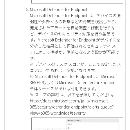
Microsoft Defender for Endpoint
Microsoft Defender for Endpoint は、デバイスの脆
弱性や外部からの攻撃などの脅威を検出したり、
発見されたアラートを自動調査・修復を行うな
ど、デバイスのセキュリティ対策を行う製品で
す。Microsoft Defender for Endpoint がデバイスを
分析した結果として評価されるセキュリティ スコ
アに対して準拠か非準拠となるよう設定が可能で
す。
※ デバイスのリスク スコアが、ここで設定したス
コア以下であれば、準拠となります。
※ Microsoft Defender for Endpoint は、Microsoft
365 E5 もしくは Microsoft Defender for Endpoint
単体サービスがあれば利用できます。
※ スコアの詳細は、以下を参照してください。
https://docs.microsoft.com/ja-jp/microsoft-
365/security/defender-endpoint/alerts-queue?
view=o365-worldwide#severity