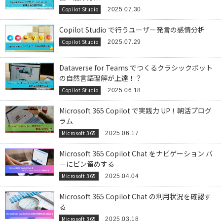
Copilot Studio
2025.07.30
Copilot Studio で行うユーザー発言の感情分析
Copilot Studio
2025.07.29
Dataverse for Teams でつくるクラシックボット
の自然言語理解が上達！？
Copilot Studio
2025.06.18
Microsoft 365 Copilot で実践力 UP！朝活プログ
ラム
Microsoft 365
2025.06.17
Microsoft 365 Copilot Chat をナビゲーション バ
ーにピン留めする
Microsoft 365
2025.04.04
Microsoft 365 Copilot Chat の利用状況を確認す
る
Microsoft 365
2025.03.18