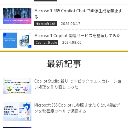
Microsoft 365 Copilot Chat で画像生成を禁止す
る
Microsoft 365
2025.03.17
Microsoft Copilot 関連サービスを整理してみた
Copilot Studio
2024.08.05
最新記事
Copilot Studio 新 UI でトピックのエスカレーショ
ン処理を作り直してみた
Microsoft 365 Copilot に参照させたくない組織デー
タを秘密度ラベルで保護する