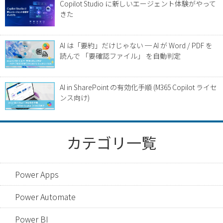
Copilot Studio に新しいエージェント体験がやって
きた
AI は「要約」だけじゃない ─ AI が Word / PDF を
読んで 「要確認ファイル」 を自動判定
AI in SharePoint の有効化手順 (M365 Copilot ライセ
ンス向け)
カテゴリ一覧
Power Apps
Power Automate
Power BI