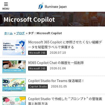
MENU
Microsoft Copilot
ホーム
»
ブログ
»
タグ：Microsoft Copilot
Microsoft 365 Copilot に参照させたくない組織デ
ータを秘密度ラベルで保護する
Microsoft 365
2026.07.10
M365 Copilot Chat の履歴を一括削除
Microsoft 365
2026.01.06
Copilot Studio for Teams 復活確認！
Copilot Studio
2026.01.05
Copilot Studio で作成した “プロンプト” の管理画
面と削除方法